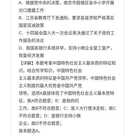
A．根据党中央的决策，南京市鼓楼区各中小学开展
对口援疆工作

B．江苏省教育厅下发通知，要求各级学校严格落实
国家双减政策

C．十四届全国人大一次会议表决通过了关于政府工
作报告的决议

D．我国各银行多措并举，支持小微企业复工复产，
恢复经济发展

【详解】本题考查中国特色社会主义最本质的特征知
识。结合所学知识，中国特色社会

主义最本质的特征是中国共产党领导，中国特色社会
主义制度的最大优势是中国共产党

领导。选项A直接体现了中国特色社会主义最本质特
征，故A符合题意；B：是政府的

工作，故B不符合题意；C：是人大行使决定权，故C
不符合题意；D：是银行支持小微

企业，故D不符合题意；

故本题选A。
