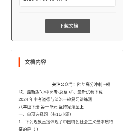
下载文档
文档内容
                            关注公众号：陆陆高分冲刺 ~领
取：最新版“小中高考-总复习”、最新试卷下载

2024 年中考道德与法治一轮复习讲练测

八年级下册 第一单元 坚持宪法至上

一．单项选择题（共11小题）

1．下列现象直接体现了中国特色社会主义最本质特
征的是（ ）
