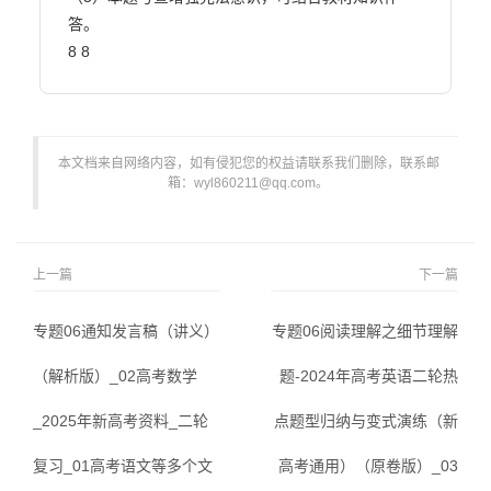
答。

8 8                        
本文档来自网络内容，如有侵犯您的权益请联系我们删除，联系邮
箱：wyl860211@qq.com。
上一篇
下一篇
专题06通知发言稿（讲义）
专题06阅读理解之细节理解
（解析版）_02高考数学
题-2024年高考英语二轮热
_2025年新高考资料_二轮
点题型归纳与变式演练（新
复习_01高考语文等多个文
高考通用）（原卷版）_03