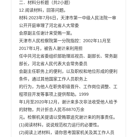
二．材料分析题（共2小题）

12.阅读材料，回答问题。

材料:2023年7月6日，天津市第一中级人民法院一审
公开开庭审理了河北省人大常委

会原副主任谢计来受贿一案。

天津市人民检察院第一分院指控：2002年11月至
2017年1月，被告人谢计来利用担

任中共河北省委组织部助理巡视员、副部长、常务副
部长，河北省人民代表大会常务委员

会副主任职务上的便利，以及职权和地位形成的便利
条件，通过其他国家工作人员职务上

的行为，为他人在职务职级晋升、工作岗位调整、工
程项目开发等事项上提供帮助。1999

年1月至2020年12月，谢计来多次非法收受他人给予
的财物，共计折合人民币8870万余

元。检察机关提请以受贿罪追究谢计来的刑事责任。

(1)阅读材料，说说规范权力运行的必要性。

(2)阅读上述材料，请你思考国家机关及其工作人员