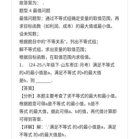
故答案为： ．

题型 4 最值问题

最值问题型：通过不等式组确定变量的取值范围，再
求目标函数（如利润、成本）的最大值或最小值。

设未知数；

根据题目中的“不等关系”，列出不等式组；

解不等式组，求出变量的取值范围；

根据目标函数，在取值范围内求极值。

1．（24-25八年级下·山东枣庄·月考）满足不等式 
的x的最小值是a，满足不等式 的x的最大值

是b，则 ______．

【答案】

【分析】本题主要考查了求不等式的最大和最小值，
根据题意可得a是不等式 的最小值，b是不

等式 的最大值，据此可得a、b的值，再代值计算即
可得到答案．

【详解】解：∵满足不等式 的x的最小值是a，满足
不等式 的x的最大值是b，
