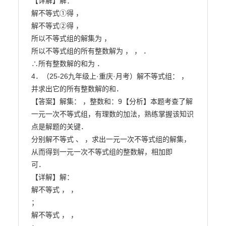
【详解】解：

解不等式①得 ，

解不等式②得 ，

所以不等式组的解集为 ，

所以不等式组的所有整数解为 ， ， ．

∴所有整数解的和为 ．

4．（25-26九年级上·重庆·月考）解不等式组： ，
并求出它的所有整数解的和．

【答案】解集： ，整数和：9【分析】本题考查了解
一元一次不等式组，有理数的加法，熟练掌握该知识
点是解题的关键．

分别解不等式 、 ，求出一元一次不等式组的解集，
从而得到一元一次不等式组的整数解，相加即

可．

【详解】解：

解不等式 ， ，

；

解不等式 ， ，
