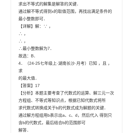
求出不等式的解集是解答的关键．

通过解不等式得到x的取值范围，再找出满足条件的
最小整数即可．

【详解】解：∵ ，

∴ ，

∴ ，

∴最小整数解为7．

故选：B．

4．（24-25七年级上·湖南长沙·月考）已知 ，且 ，
求

的最大值．

【答案】17

【分析】本题主要考查了代数式的运算、解三元一次
方程组、不等式等知识点，根据已知代数式将所

求代数式转换成关于b的代数式成为解题的关键．

通过解方程组用b表示出a、c、d，然后代入 得到只
含b的代数式，最后结合b的范围即可

解答．
