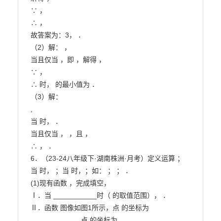
∵ ，

∴ ，

故答案为：3， ．

（2）解： ，

当且仅当 ，即 ，解得 ，

∵ ，

∴ 时， 的最小值为 ．

（3）解：

,

当 时， ．

当且仅当 ， ，且 ，

∴ ， ．

6．（23-24八年级下·湖南株洲·月考）定义运算 ；
当 时， ；当 时，；如： ； ； ．

(1)现有函数 ，完成填空，

Ⅰ．当 ___________时（ 的取值范围）， ．

Ⅱ．函数 图像如图1所示，点 的坐标为
___________，点 的坐标为
