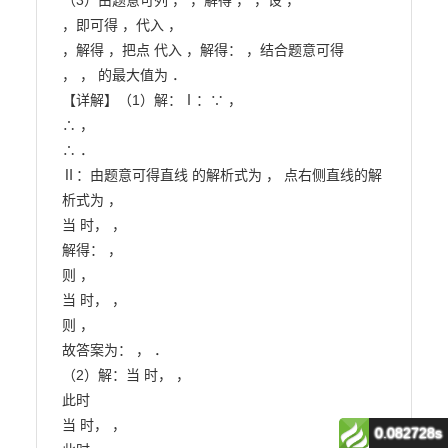
（3）由题意可列 ， ，解得 ， ，设 ，

，即可得 ，代入 ，

，解得 ，把点 代入 ，解得： ，结合题意可得

， ， 的最大值为 ．

【详解】（1）解：Ⅰ：∵ ，

∴ ，

∴ ．

Ⅱ：由题意可得直线 的解析式为 ， 点右侧直线的解
析式为 ，

当 时， ，

解得： ，

则 ，

当 时， ，

则 ，

故答案为： ， ．

（2）解：当 时， ，

此时

当 时， ，

0.082728s