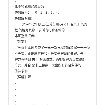
；

此不等式组的解集为 ，

整数解为： ，0，1，2，3，4，

整数解的和： ．

5．（25-26七年级上·江苏苏州·月考）若关于 的方
程 的解为负数，求所有符合条件的

非正整数 的和．

【答案】

【分析】本题考查了一元一次方程的解和解一元一次
不等式，正确解方程和不等式是解题的关键．先

解方程得到 关于 的表达式，再根据解为负数得到不
等式，结合 是非正整数，求出所有符合条件的

值并求和．

【详解】解： ，

，

，

，

，
