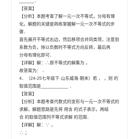
______．

【答案】

【分析】本题考查了解一元一次不等式，分母有理
化，解题的关键是熟练掌握解一元一次不等式的步

骤．

首先展开不等式右边，然后移项合并同类项，注意到
系数为负，除以负数时不等式方向反转，最后再

分母有理化即可．

【详解】解：∴原不等式的解集为 ，

故答案为： ．

4．（24-25七年级下·山东威海·期末）若 ， ，则 的
取值范围是___________ ．

【答案】

【分析】本题考查代数式的变形与一元一次不等式的
求解，解题思路是先将 用含 的式子表示，再结

合 的取值范围列不等式求解 的范围．

【详解】解：∵ ，

∴ ；
