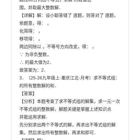
围，并取最大整数解．

【详解】解：设小聪答错了 道题，则答对了 道题，

依题意，得： ，

化简得： ，

移项得： ，

两边同除以 ，不等号方向改变，得： ，

∵ 为非负整数，

∴ 的最大值为2．

故答案为：2．

3．（25-26九年级上·重庆江北·月考）求不等式组： 
的所有整数解的和．

【答案】

【分析】本题考查了求不等式组的解集，求一元一次
不等式组的整数解，解题关键是掌握上述知识点

并能运用求解．

先分别求出两个不等式的解，再求出不等式组的解
集，然后求出所有整数解，再求和即可．
