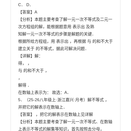
C． D．

【答案】A

【分析】本题主要考查了解一元一次不等式及二元一
次方程组的解，能根据题意用 表示出 及熟

知解一元一次不等式的步骤是解题的关键．

根据所给方程组，用 表示出 ，再根据 与 的和不大于 
建立关于 的不等式，据此可解决问题．

【详解】解：

得， ，

与 的和不大于 ，

，

解得 ．

在数轴上表示为： 故选：A．

5．（25-26八年级上·浙江嘉兴·月考）解不等式 ，
并把它的解表示在数轴上．

【答案】 ，把它的解表示在数轴上见详解

【分析】本题主要考查了解一元一次不等式、在数轴
上表示不等式的解集等知识，首先按照去分母，
