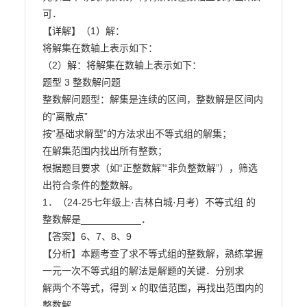
可．

【详解】（1）解：

将解集在数轴上表示如下：

（2）解：将解集在数轴上表示如下：

题型 3 整数解问题

整数解问题型：解集是连续的区间，整数解是区间内
的“离散点”

按“基础求解型”的方法求出不等式组的解集；

在解集范围内找出所有整数；

根据题目要求（如“正整数解”“非负整数解”），筛选
出符合条件的整数解。

1．（24-25七年级上·吉林白城·月考）不等式组 的
整数解是___________．

【答案】6、7、8、9

【分析】本题考查了求不等式组的整数解，熟练掌握
一元一次不等式组的解法是解题的关键．分别求

解两个不等式，得到 x 的取值范围，再找出范围内的
整数解．
