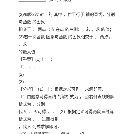
___________．

(2)如图2过 轴上的 其中 ，作平行于 轴的直线，分别
与函数 的图象

相交于 、 两点（点 在点 的左侧），若 ，求 的值；

(3)若一次函数 图象与函数 的图象相交于 、 两点， 
，求

的最大值．

【答案】(1)Ⅰ： ；

Ⅱ： ， ．

(2)

(3)

【分析】（1）Ⅰ：根据定义可列 ，求解即可．

Ⅱ：由题意可得直线 的解析式为 ， 点右侧直线的解
析式为 ，分别

代入 ， 即可得 ， ．（2）根据定义可得两段直线解
析式为 ， ，进而得到 ，

，代入 列式求解即可．
