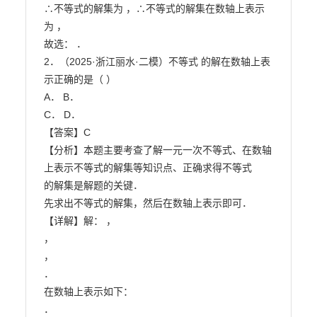
∴不等式的解集为 ，∴不等式的解集在数轴上表示
为 ，

故选： ．

2．（2025·浙江丽水·二模）不等式 的解在数轴上表
示正确的是（ ）

A． B．

C． D．

【答案】C

【分析】本题主要考查了解一元一次不等式、在数轴
上表示不等式的解集等知识点、正确求得不等式

的解集是解题的关键．

先求出不等式的解集，然后在数轴上表示即可．

【详解】解： ，

，

，

．

在数轴上表示如下：

．
