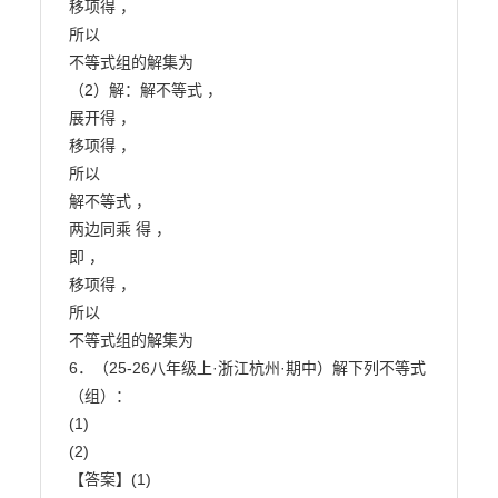
移项得 ，

所以

不等式组的解集为

（2）解：解不等式 ，

展开得 ，

移项得 ，

所以

解不等式 ，

两边同乘 得 ，

即 ，

移项得 ，

所以

不等式组的解集为

6．（25-26八年级上·浙江杭州·期中）解下列不等式
（组）：

(1)

(2)

【答案】(1)
