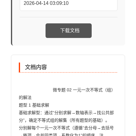
2026-04-14 03:09:10
下载文档
文档内容
                            微专题 02 一元一次不等式（组）
的解法

题型 1 基础求解

基础求解型：通过“分别求解→数轴表示→找公共部
分”，确定不等式组的解集（所有题型的基础）。

分别解每个一元一次不等式（遵循“去分母→去括号
→移项→合并同类项→系数化为1”的顺序，注
