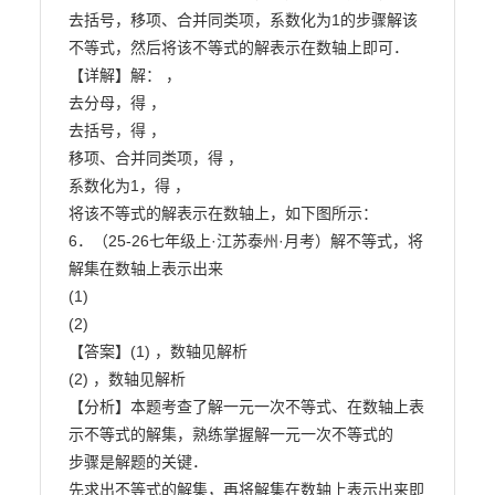
去括号，移项、合并同类项，系数化为1的步骤解该
不等式，然后将该不等式的解表示在数轴上即可．
【详解】解： ，

去分母，得 ，

去括号，得 ，

移项、合并同类项，得 ，

系数化为1，得 ，

将该不等式的解表示在数轴上，如下图所示：

6．（25-26七年级上·江苏泰州·月考）解不等式，将
解集在数轴上表示出来

(1)

(2)

【答案】(1) ，数轴见解析

(2) ，数轴见解析

【分析】本题考查了解一元一次不等式、在数轴上表
示不等式的解集，熟练掌握解一元一次不等式的

步骤是解题的关键．

先求出不等式的解集，再将解集在数轴上表示出来即