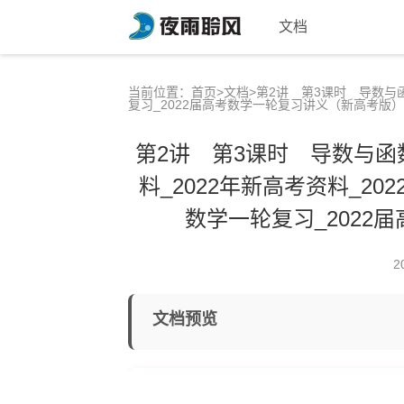
文档
当前位置：
首页
>
文档
>第2讲 第3课时 导数与函
复习_2022届高考数学一轮复习讲义（新高考版）
第2讲 第3课时 导数与函
料_2022年新高考资料_20
数学一轮复习_2022
2
文档预览