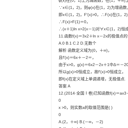
φ(x)在(0，1)上为减函数，在(1，＋∞)
∵x∈(1，2)，则φ(x)在(1，2)为增函数，φ
即x∈(1，2)，F′(x)>0，∴F(x)在(1，
∴F(x)>F(1)＝0，

∴(x＋1)ln x>2(x－1)对∀x∈(1，2)恒成
11.函数f(x)＝3x2＋ln x－2x的极值点的
A.0 B.1 C.2 D.无数个

解析 函数定义域为(0，＋∞)，

且f′(x)＝6x＋－2＝，

由于x>0，g(x)＝6x2－2x＋1中Δ＝－20
所以g(x)>0恒成立，故f′(x)>0恒成立，

即f(x)在定义域上单调递增，无极值点.

答案 A

12.(2014·全国Ⅰ卷)已知函数f(x)＝ax
0

x >0，则实数a的取值范围是( )

0

A.(2，＋∞) B.(－∞，－2)
