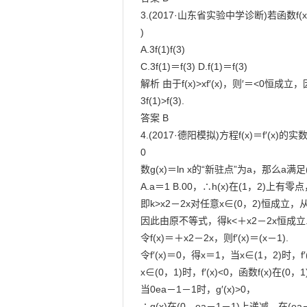
3.(2017·山东省实验中学诊断)若函数f(x)
)

A.3f(1)
f(3)

C.3f(1)＝f(3) D.f(1)＝f(3)

解析 由于f(x)>xf′(x)，则′＝<0
3f(1)>f(3).

答案 B

4.(2017·德阳模拟)方程f(x)＝f′(x)
0

数g(x)＝ln x的“新驻点”为a，那么a满足( 
A.a＝1 B.0
0，∴h(x)在(1，2)上有零
即k>x2－2x对任意x∈(0，2)恒成立，从
因此由原不等式，得k<＋x2－2x恒成立.
令f(x)＝＋x2－2x，则f′(x)＝(x－1).

令f′(x)＝0，得x＝1，当x∈(1，2)时，f
x∈(0，1)时，f′(x)<0，函数f(x)在(
当0
ea－1－1时，g′(x)>0，

∴g(x)在(0，ea－1－1)上递减，在(e