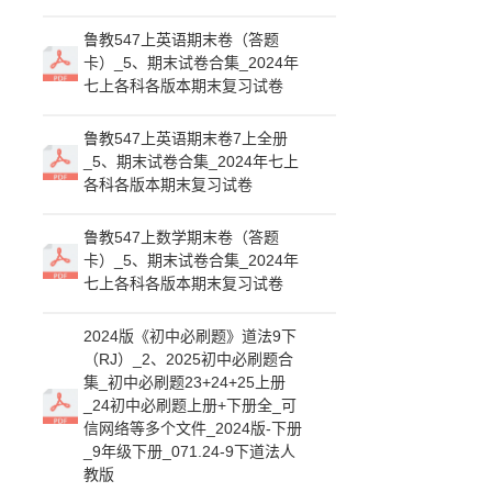
鲁教547上英语期末卷（答题
卡）_5、期末试卷合集_2024年
七上各科各版本期末复习试卷
鲁教547上英语期末卷7上全册
_5、期末试卷合集_2024年七上
各科各版本期末复习试卷
鲁教547上数学期末卷（答题
卡）_5、期末试卷合集_2024年
七上各科各版本期末复习试卷
2024版《初中必刷题》道法9下
（RJ）_2、2025初中必刷题合
集_初中必刷题23+24+25上册
_24初中必刷题上册+下册全_可
信网络等多个文件_2024版-下册
_9年级下册_071.24-9下道法人
教版