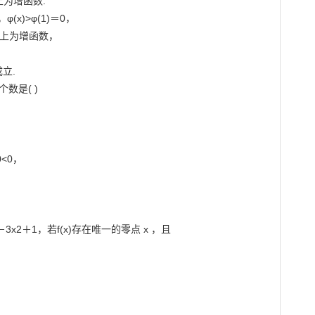
上为增函数.

(x)>φ(1)＝0，

2)上为增函数，

立.

个数是( )

<0，

3－3x2＋1，若f(x)存在唯一的零点 x ，且
