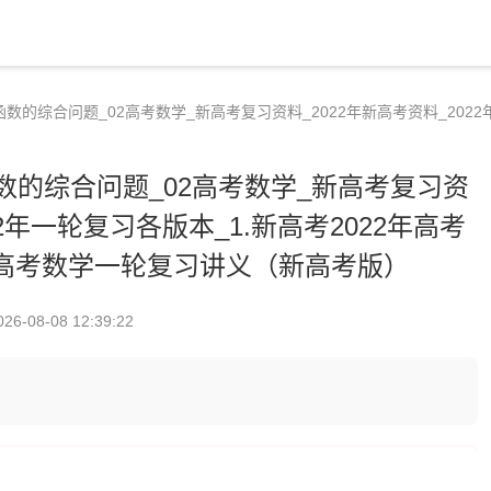
数的综合问题_02高考数学_新高考复习资料_2022年新高考资料_2022
数的综合问题_02高考数学_新高考复习资
22年一轮复习各版本_1.新高考2022年高考
届高考数学一轮复习讲义（新高考版）
026-08-08 12:39:22