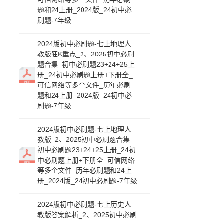
题和24上册_2024版_24初中必
刷题-7年级
2024版初中必刷题-七上地理人
教版狂K重点_2、2025初中必刷
题合集_初中必刷题23+24+25上
册_24初中必刷题上册+下册全_
可信网络等多个文件_历年必刷
题和24上册_2024版_24初中必
刷题-7年级
2024版初中必刷题-七上地理人
教版_2、2025初中必刷题合集_
初中必刷题23+24+25上册_24初
中必刷题上册+下册全_可信网络
等多个文件_历年必刷题和24上
册_2024版_24初中必刷题-7年级
2024版初中必刷题-七上历史人
教版答案解析_2、2025初中必刷