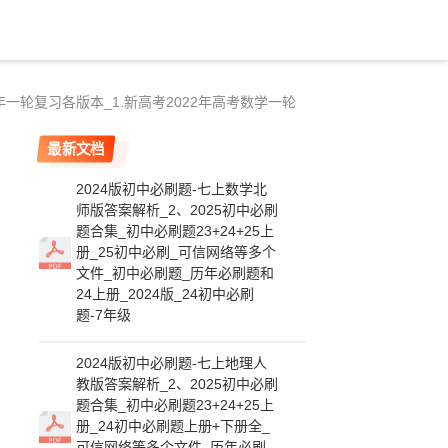
年一轮复习各版本_1.新高考2022年高考数学一轮
最新文档
2024版初中必刷题-七上数学北
师版答案解析_2、2025初中必刷
题合集_初中必刷题23+24+25上
册_25初中必刷_可信网络等多个
文件_初中必刷题_历年必刷题和
24上册_2024版_24初中必刷
题-7年级
2024版初中必刷题-七上地理人
教版答案解析_2、2025初中必刷
题合集_初中必刷题23+24+25上
册_24初中必刷题上册+下册全_
可信网络等多个文件_历年必刷