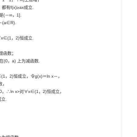
f(x)≥ax成立.

－∞，1].

(a∈R).

∀x∈(1，2)恒成立.

为增函数；

(0，a) 上为减函数.



，2)恒成立，令g(x)＝ln x－，

数，

＝0，∴ln x>对∀x∈(1，2)恒成立，

立.
