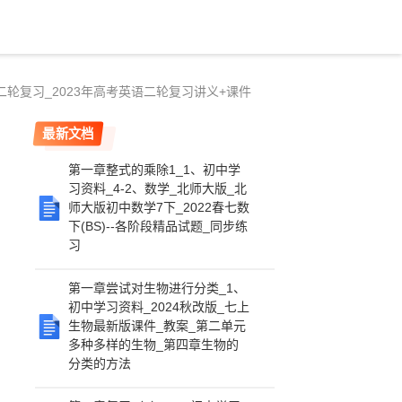
_二轮复习_2023年高考英语二轮复习讲义+课件
最新文档
第一章整式的乘除1_1、初中学
习资料_4-2、数学_北师大版_北
师大版初中数学7下_2022春七数
下(BS)--各阶段精品试题_同步练
习
第一章尝试对生物进行分类_1、
初中学习资料_2024秋改版_七上
生物最新版课件_教案_第二单元
多种多样的生物_第四章生物的
分类的方法