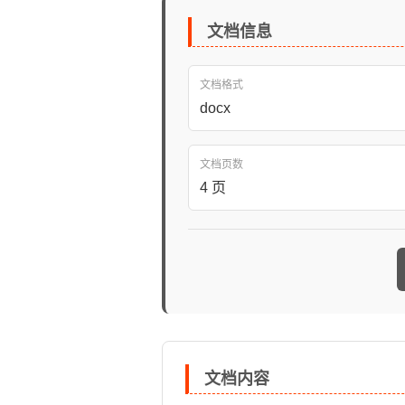
文档信息
文档格式
docx
文档页数
4 页
文档内容