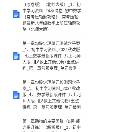
（原卷版）（北师大版）_1、初
中学习资料_24秋试卷_初中数学
《常考压轴题攻略》_常考压轴
题最新八年级数学上册压轴题攻
略（北师大版）
第一章勾股定理单元测试含答案
_1、初中学习资料_2024秋改版
_七上数学最新版课件_八上北师
大版_北8数上其他试卷+重点讲
练_第一章勾股定理_单元检测
第一章勾股定理单元检测题含答
案_1、初中学习资料_2024秋改
版_七上数学最新版课件_八上北
师大版_北8数上其他试卷+重点
讲练_第一章勾股定理_单元检测
第一章动物的主要类群（B卷·能
力提升练）（解析版）_1、初中