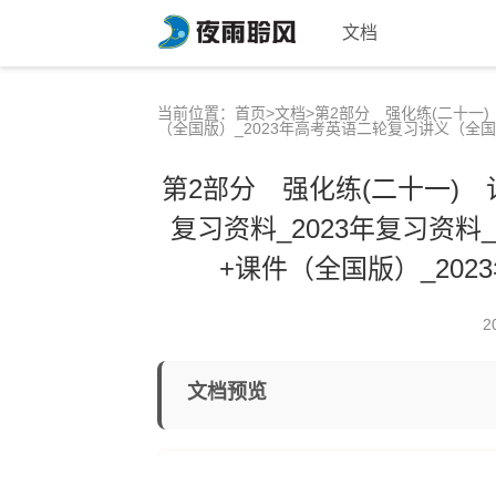
文档
当前位置：
首页
>
文档
>第2部分 强化练(二十一)
（全国版）_2023年高考英语二轮复习讲义（全
第2部分 强化练(二十一) 
复习资料_2023年复习资料
+课件（全国版）_20
2
文档预览