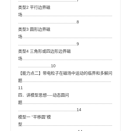
..................................................7

类型2 平行边界磁
场.............................................................................
..................................................8

类型3 圆形边界磁
场.............................................................................
..................................................9

类型4 三角形或四边形边界磁
场.............................................................................
............................10

【能力点二】带电粒子在磁场中运动的临界和多解问
题............................................................................
11

四．讲模型思想----动态圆问
题.............................................................................
..................................................14

模型一 “平移圆”模
型.............................................................................