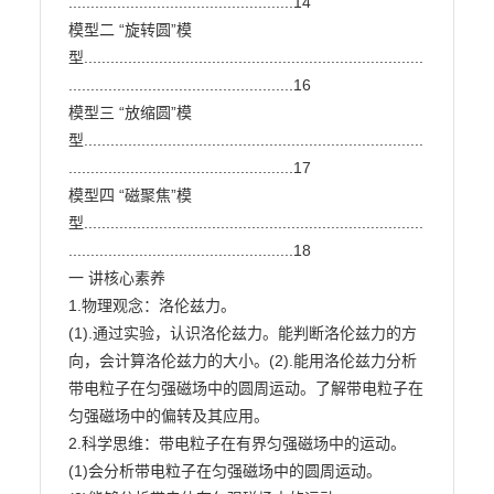
...................................................14

模型二 “旋转圆”模
型.............................................................................
...................................................16

模型三 “放缩圆”模
型.............................................................................
...................................................17

模型四 “磁聚焦”模
型.............................................................................
...................................................18

一 讲核心素养

1.物理观念：洛伦兹力。

(1).通过实验，认识洛伦兹力。能判断洛伦兹力的方
向，会计算洛伦兹力的大小。(2).能用洛伦兹力分析
带电粒子在匀强磁场中的圆周运动。了解带电粒子在
匀强磁场中的偏转及其应用。

2.科学思维：带电粒子在有界匀强磁场中的运动。

(1)会分析带电粒子在匀强磁场中的圆周运动。
