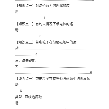
【知识点一】对洛伦兹力的理解和应
用.............................................................................
.............................1

【知识点二】有约束情况下带电体的运
动.............................................................................
.........................3

【知识点三】带电粒子在匀强磁场中的运
动.............................................................................
.....................4

三．讲关键能
力.............................................................................
.............................................................................6

【能力点一】带电粒子在有界匀强磁场中的圆周运
动.............................................................................
.....6

类型1 直线边界磁
场.............................................................................