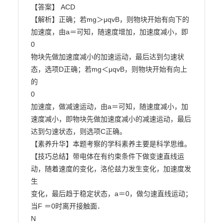
【答案】 ACD

【解析】正确；若mg＞μqvB，则物块开始有向下的
加速度，由a＝可知，随速度增加，加速度减小，即

0

物块先做加速度减小的加速运动，最后达到匀速状
态，选项D正确；若mg＜μqvB，则物块开始有向上
的

0

加速度，做减速运动，由a＝可知，随速度减小，加
速度减小，即物块先做加速度减小的减速运动，最后

达到匀速状态，则选项C正确。

【素养升华】本题考察的学科素养主要是科学思维。

【技巧总结】带电体在有约束条件下做变速直线运
动，随着速度的变化，洛伦兹力发生变化，加速度发
生

变化，最后趋于稳定状态，a＝0，做匀速直线运动；
当F ＝0时离开接触面．

N
