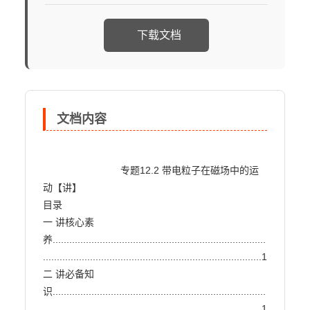
下载文档
文档内容
                            专题12.2 带电粒子在磁场中的运
动【讲】

目录

一 讲核心素
养.............................................................................
...............................................................................1

二 讲必备知
识.............................................................................
...............................................................................1
