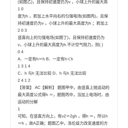
(如图乙)，且保持初速度仍为v ，小球上升的最大高

1 0

度为h ，若加上水平向右的匀强电场(如图丙)，且保
持初速度仍为v ，小球上升的最大高度为h ；若加上

2 0 3

竖直向上的匀强电场(如图丁)，且保持初速度仍为
v，小球上升的最大高度为h.不计空气阻力，则( )

0 4

A．一定有h＝h B．一定有h＜h

1 3 1 4

C．h 与h 无法比较 D．h 与h 无法比较

2 4 1 2

【答案】 AC【解析】 题图甲中，由竖直上抛运动的
最大高度公式得h ＝，题图丙中，当加上电场时，由
运动的分解

1

可知，在竖直方向上，有v2＝2gh ，得h ＝，所以h 
＝h ，故A正确；题图乙中，洛伦兹力改变速度的方
