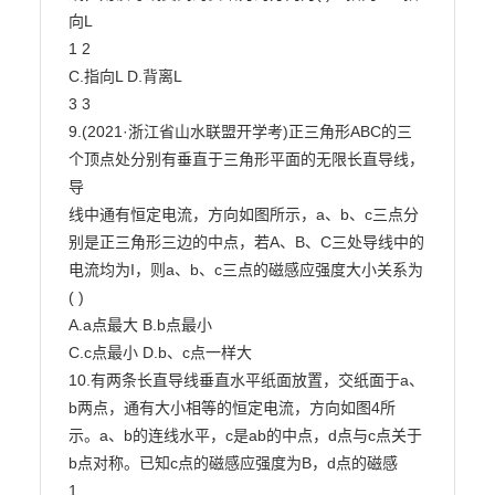
向L

1 2

C.指向L D.背离L

3 3

9.(2021·浙江省山水联盟开学考)正三角形ABC的三
个顶点处分别有垂直于三角形平面的无限长直导线，
导

线中通有恒定电流，方向如图所示，a、b、c三点分
别是正三角形三边的中点，若A、B、C三处导线中的

电流均为I，则a、b、c三点的磁感应强度大小关系为
( )

A.a点最大 B.b点最小

C.c点最小 D.b、c点一样大

10.有两条长直导线垂直水平纸面放置，交纸面于a、
b两点，通有大小相等的恒定电流，方向如图4所

示。a、b的连线水平，c是ab的中点，d点与c点关于
b点对称。已知c点的磁感应强度为B，d点的磁感

1
