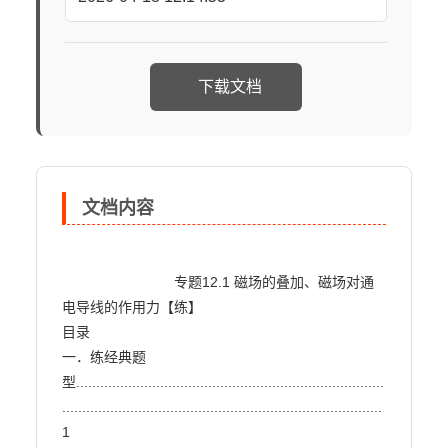
下载文档
文档内容
                            专题12.1 磁场的叠加、磁场对通
电导线的作用力【练】

目录

一．练经典题
型.............................................................................
................................................................................
1
