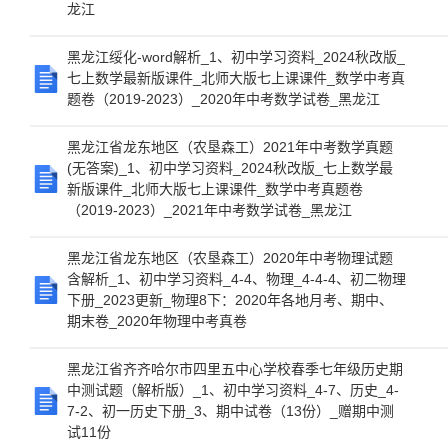
龙江
黑龙江绥化-word解析_1、初中学习资料_2024秋改版_
七上数学最新版课件_北师大版七上课课件_数学中考真
题卷（2019-2023）_2020年中考数学试卷_黑龙江
黑龙江省龙东地区（农垦森工）2021年中考数学真题
(无答案)_1、初中学习资料_2024秋改版_七上数学最
新版课件_北师大版七上课课件_数学中考真题卷
（2019-2023）_2021年中考数学试卷_黑龙江
黑龙江省龙东地区（农垦森工）2020年中考物理试题
含解析_1、初中学习资料_4-4、物理_4-4-4、初二物理
下册_2023更新_物理8下：2020年各地月考、期中、
期末卷_2020年物理中考真卷
黑龙江省齐齐哈尔市四里五中心学校春季七年级历史期
中测试题（解析版）_1、初中学习资料_4-7、历史_4-
7-2、初一历史下册_3、期中试卷（13份）_赠期中测
试11份