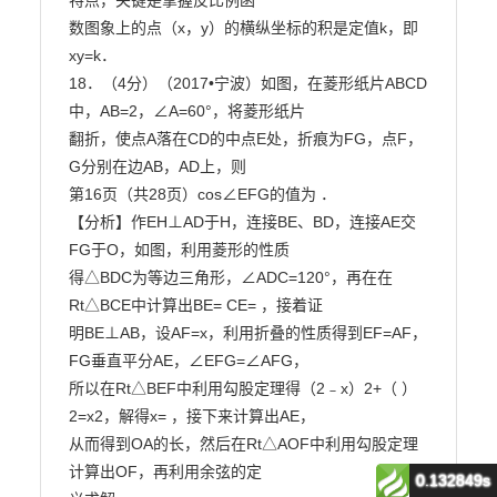
0.132849s