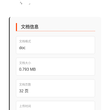
文档信息
文档格式
doc
文档大小
0.793 MB
文档页数
32 页
上传时间