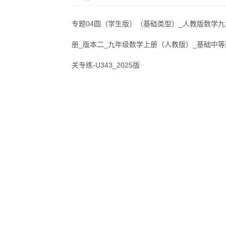
专题04圆（学生版）（基础类型）_人教版数学
册_版本二_九年级数学上册（人教版）_基础中
关专练-U343_2025版