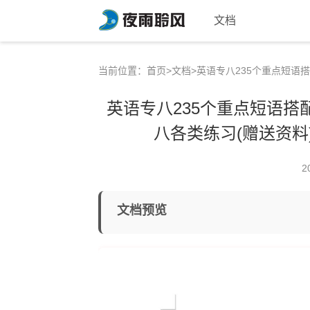
文档
当前位置：
首页
>
文档
>英语专八235个重点短语搭
英语专八235个重点短语搭配
八各类练习(赠送资料
2
文档预览