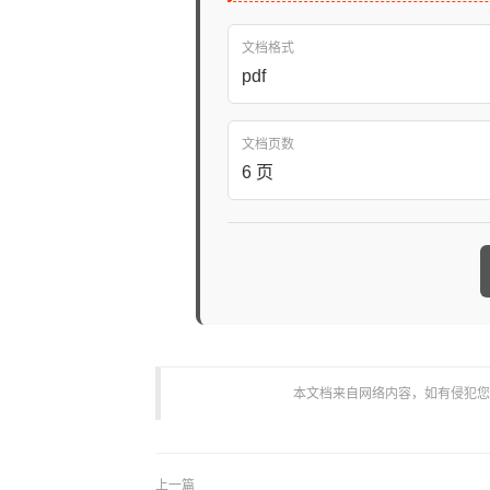
文档格式
pdf
文档页数
6 页
本文档来自网络内容，如有侵犯您的权
上一篇