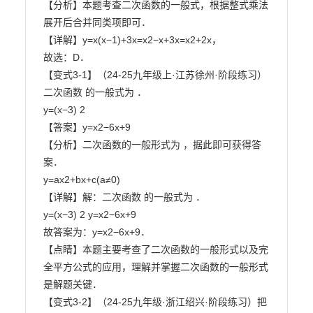
【分析】本题考查二次函数的一般式，根据整式乘法
展开后合并同类项即可．

【详解】y=x(x−1)+3x=x2−x+3x=x2+2x，

故选：D．

【变式3-1】（24-25九年级上·江苏徐州·阶段练习）
二次函数 的一般式为 ．

y=(x−3) 2

【答案】y=x2−6x+9

【分析】二次函数的一般形式为 ，据此即可获得答
案．

y=ax2+bx+c(a≠0)

【详解】解：二次函数 的一般式为 ．

y=(x−3) 2 y=x2−6x+9

故答案为：y=x2−6x+9．

【点睛】本题主要考查了二次函数的一般形式以及完
全平方公式的应用，理解并掌握二次函数的一般形式

是解题关键．

【变式3-2】（24-25九年级·浙江绍兴·阶段练习）把