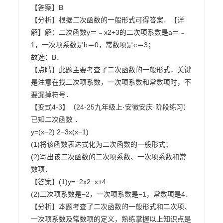
【答案】B

【分析】根据二次函数的一般形式可得答案．【详
解】解：二次函数y＝﹣x2+3的二次项系数是a＝﹣
1，一次项系数是b＝0，常数项是c＝3；

故选：B．

【点睛】此题主要考查了二次函数的一般形式，关键
是注意在找二次项系数，一次项系数和常数项时，不

要漏掉符号．

【变式4-3】（24-25九年级上·安徽安庆·阶段练习）
已知二次函数 ．

y=(x−2) 2−3x(x−1)

(1)将该函数表达式化为二次函数的一般形式；

(2)写出该二次函数的二次项系数、一次项系数和常
数项．

【答案】(1)y=−2x2−x+4

(2)二次项系数是−2，一次项系数是−1，常数项是4．

【分析】本题考查了二次函数的一般形式和二次项、
一次项系数及常数项的定义，熟练掌握以上知识点是
