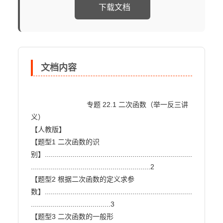
下载文档
文档内容
                            专题 22.1 二次函数（举一反三讲
义）

【人教版】

【题型1 二次函数的识
别】..........................................................................
............................................................2

【题型2 根据二次函数的定义求参
数】..........................................................................
........................................3

【题型3 二次函数的一般形