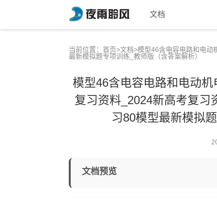
文档
当前位置：
首页
>
文档
>模型46含电容电路和电动
最新模拟题专项训练_教师版（含答案解析）
模型46含电容电路和电动机
复习资料_2024新高考复习
习80模型最新模拟
2
文档预览