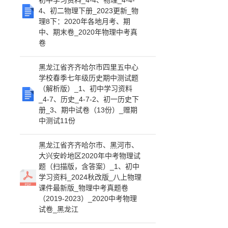
初中学习资料_4-4、物理_4-4-
4、初二物理下册_2023更新_物
理8下：2020年各地月考、期
中、期末卷_2020年物理中考真
卷
黑龙江省齐齐哈尔市四里五中心
学校春季七年级历史期中测试题
（解析版）_1、初中学习资料
_4-7、历史_4-7-2、初一历史下
册_3、期中试卷（13份）_赠期
中测试11份
黑龙江省齐齐哈尔市、黑河市、
大兴安岭地区2020年中考物理试
题（扫描版，含答案）_1、初中
学习资料_2024秋改版_八上物理
课件最新版_物理中考真题卷
（2019-2023）_2020中考物理
试卷_黑龙江