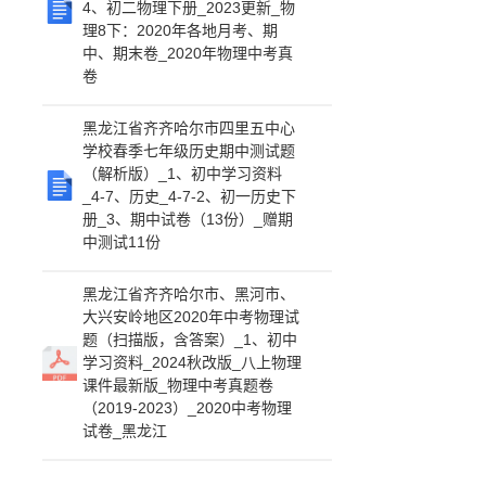
4、初二物理下册_2023更新_物
理8下：2020年各地月考、期
中、期末卷_2020年物理中考真
卷
黑龙江省齐齐哈尔市四里五中心
学校春季七年级历史期中测试题
（解析版）_1、初中学习资料
_4-7、历史_4-7-2、初一历史下
册_3、期中试卷（13份）_赠期
中测试11份
黑龙江省齐齐哈尔市、黑河市、
大兴安岭地区2020年中考物理试
题（扫描版，含答案）_1、初中
学习资料_2024秋改版_八上物理
课件最新版_物理中考真题卷
（2019-2023）_2020中考物理
试卷_黑龙江