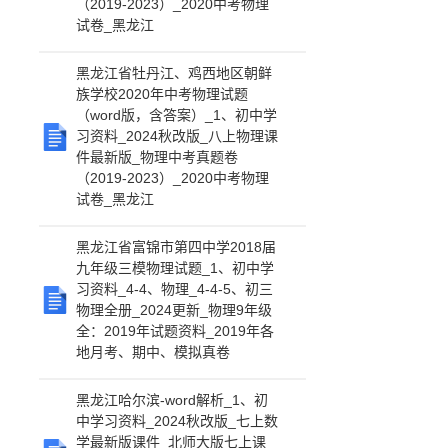
（2019-2023）_2020中考物理
试卷_黑龙江
黑龙江省牡丹江、鸡西地区朝鲜
族学校2020年中考物理试题
（word版，含答案）_1、初中学
习资料_2024秋改版_八上物理课
件最新版_物理中考真题卷
（2019-2023）_2020中考物理
试卷_黑龙江
黑龙江省富锦市第四中学2018届
九年级三模物理试题_1、初中学
习资料_4-4、物理_4-4-5、初三
物理全册_2024更新_物理9年级
全：2019年试题资料_2019年各
地月考、期中、模拟真卷
黑龙江哈尔滨-word解析_1、初
中学习资料_2024秋改版_七上数
学最新版课件_北师大版七上课