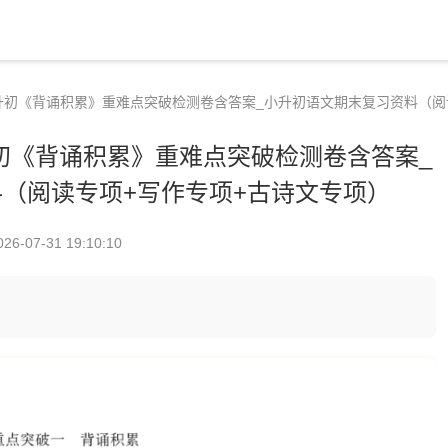
升初《背诵积累》重难点突破检测卷含答案_小升初语文期末复习资料（阅
初《背诵积累》重难点突破检测卷含答案_
（阅读专项+写作专项+古诗文专项）
026-07-31 19:10:10