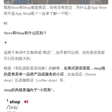
既然Store和Shop都是商店，你有没有想过，为什么是App Store
而不是App Shop呢？一起来了解一下吧～
01
Store和Shop有什么区别？
▼
这两个单词中文都译成“商店”，似乎都可以用。但在英语里面
它们区别挺大的。
根据《韦氏高阶英语词典》的解释，
在美式英语里面，shop指
的是售卖单一品类产品或服务的小店
，比如
花店（flower
shop）
以及
咖啡店（coffee shop）
等。
shop的风格更偏向于“小而美”。