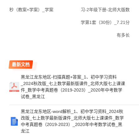
秒（教案+学案）_学案
习-2年级下册-北师大版数
学第1套（30份）_7.21分
有多长
最新文档
黑龙江龙东地区-扫描真题+答案_1、初中学习资料
_2024秋改版_七上数学最新版课件_北师大版七上课课
件_数学中考真题卷（2019-2023）_2020年中考数学
试卷_黑龙江
黑龙江龙东地区-word解析_1、初中学习资料_2024秋
改版_七上数学最新版课件_北师大版七上课课件_数学
中考真题卷（2019-2023）_2020年中考数学试卷_黑
龙江