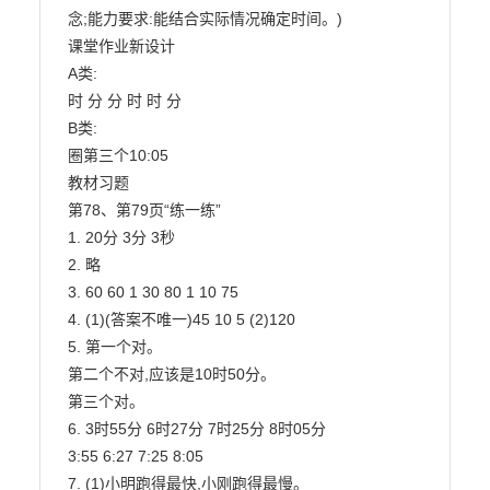
念;能力要求:能结合实际情况确定时间。)

课堂作业新设计

A类:

时 分 分 时 时 分

B类:

圈第三个10:05

教材习题

第78、第79页“练一练”

1. 20分 3分 3秒

2. 略

3. 60 60 1 30 80 1 10 75

4. (1)(答案不唯一)45 10 5 (2)120

5. 第一个对。

第二个不对,应该是10时50分。

第三个对。

6. 3时55分 6时27分 7时25分 8时05分

3:55 6:27 7:25 8:05

7. (1)小明跑得最快,小刚跑得最慢。
