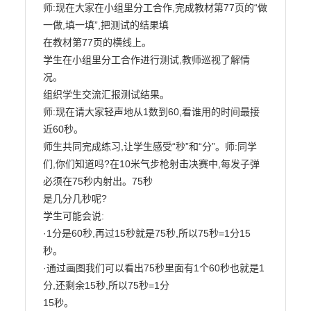
师:现在大家在小组里分工合作,完成教材第77页的“做
一做,填一填”,把测试的结果填

在教材第77页的横线上。

学生在小组里分工合作进行测试,教师巡视了解情
况。

组织学生交流汇报测试结果。

师:现在请大家轻声地从1数到60,看谁用的时间最接
近60秒。

师生共同完成练习,让学生感受“秒”和“分”。师:同学
们,你们知道吗?在10米气步枪射击决赛中,每发子弹
必须在75秒内射出。75秒

是几分几秒呢?

学生可能会说:

·1分是60秒,再过15秒就是75秒,所以75秒=1分15
秒。

·通过画图我们可以看出75秒里面有1个60秒也就是1
分,还剩余15秒,所以75秒=1分

15秒。
