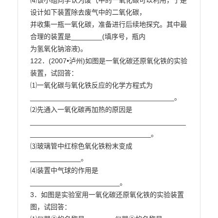
⑷该小组同学认为废气中的一氧化碳可以利用，于是
设计如下装置除去废气中的二氧化碳，

并收集一瓶一氧化碳，准备进行后续地探究。其中最
合理的装置是________(填序号，瓶内

为氢氧化钠溶液)。

122．(2007•泸州)如图是一氧化碳还原氧化铁的实验
装置，试回答：

⑴一氧化碳与氧化铁反应的化学方程式为
_____________________________________。

⑵先通入一氧化碳再加热的原因是

________________________________________
_______________________________。

⑶玻璃管中红棕色氧化铁粉末变成
_____________。

⑷装置中气球的作用是
_______________________。

3．如图是实验室用一氧化碳还原氧化铁的实验装置
图，试回答：
