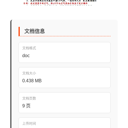
文档信息
文档格式
doc
文档大小
0.438 MB
文档页数
9 页
上传时间