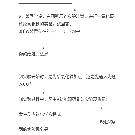
______________________，
_______________________。

5．某同学设计右图所示的实验装置，进行一氧化碳
还原氧化铁的实验。试回答：

3⑴该装置存在的一个主要问题是
________________________________________
__________，

你的改进方法是
________________________________________
______________________。

⑵实验开始时，是先给氧化铁加热，还是先通入先通
入CO？

__________。

⑶实验过程中，图中A处能观察到的实验现象是：
__________________________________，

发生反应的化学方程式
________________________________；B处观察
到的实验现象是
