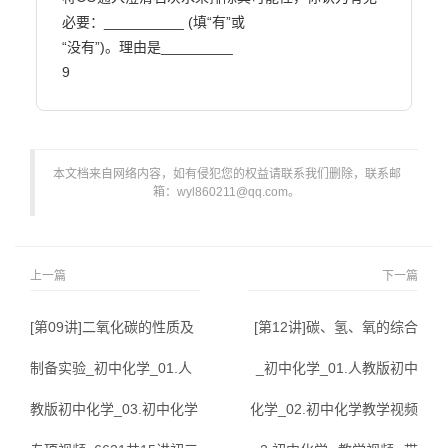
必要：__________ (填“有”或

“没有”)。理由是_________

9                        
本文档来自网络内容，如有侵犯您的权益请联系我们删除，联系邮
箱：wyl860211@qq.com。
上一篇
下一篇
[第09讲]二氧化碳的性质及
[第12讲]碳、氢、氧的综合
制备实验_初中化学_01.人
_初中化学_01.人教版初中
教版初中化学_03.初中化学
化学_02.初中化学教学视频