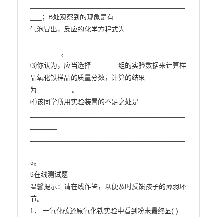
________________________________________
___；B处观察到的现象是有

气泡冒出，反应的化学方程式为
________________________________________
________。

⑶你认为，应当选择_______组的实验数据来计算样
品氧化铁样品的质量分数，计算的结果

为_________。

⑷该同学所用实验装置的不足之处是
________________________________________
_______

________________________________________
____________________________________

5。

6在线测试题

温馨提示：请在线作答，以便及时反馈孩子的薄弱环
节。

1． 一氧化碳还原氧化铁实验中看到粉末最终显( )
