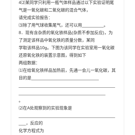
4⑵某同学只利用一瓶气体样品通过以下实验证明尾
气是一氧化碳和二氧化碳的混合气体，

请完成实验报告：

⑶除了用气球收集尾气，还可以用_________。

8．现有含杂质的氧化铁样品(杂质不参加反应)，为
了测定该样品中氧化铁的质量分数，某同

学取该样品10g。下图为该同学在实验室用一氧化碳
还原氧化铁的装置示意图，得到如下

两组数据：

⑴在给氧化铁样品加热前，先通一会儿一氧化碳，其
目的是____________________________

________________________________________
____________________________________

。

⑵在A处观察到的实验现象是 
________________________________________
___，反应的

化学方程式为