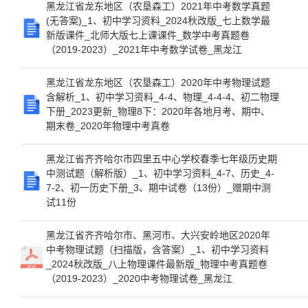
黑龙江省龙东地区（农垦森工）2021年中考数学真题
(无答案)_1、初中学习资料_2024秋改版_七上数学最
新版课件_北师大版七上课课件_数学中考真题卷
（2019-2023）_2021年中考数学试卷_黑龙江
黑龙江省龙东地区（农垦森工）2020年中考物理试题
含解析_1、初中学习资料_4-4、物理_4-4-4、初二物理
下册_2023更新_物理8下：2020年各地月考、期中、
期末卷_2020年物理中考真卷
黑龙江省齐齐哈尔市四里五中心学校春季七年级历史期
中测试题（解析版）_1、初中学习资料_4-7、历史_4-
7-2、初一历史下册_3、期中试卷（13份）_赠期中测
试11份
黑龙江省齐齐哈尔市、黑河市、大兴安岭地区2020年
中考物理试题（扫描版，含答案）_1、初中学习资料
_2024秋改版_八上物理课件最新版_物理中考真题卷
（2019-2023）_2020中考物理试卷_黑龙江