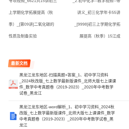
专项视频_6621共15讲初三
_2.初中化学--教学视频--带
上学期化学拓展提高（秋
讲义_初三化学年卡55讲
季）_[第09讲]二氧化碳的
_[9998]初三上学期化学拓
性质及制备实验
展提高（秋季）15江成
最新文档
黑龙江龙东地区-扫描真题+答案_1、初中学习资料
_2024秋改版_七上数学最新版课件_北师大版七上课课
件_数学中考真题卷（2019-2023）_2020年中考数学
试卷_黑龙江
黑龙江龙东地区-word解析_1、初中学习资料_2024秋
改版_七上数学最新版课件_北师大版七上课课件_数学
中考真题卷（2019-2023）_2020年中考数学试卷_黑
龙江