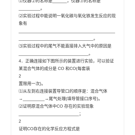
⑴仪器②的名称是______，仪器③的名称是
_________。

⑵实验过程中能说明一氧化碳与氧化铁发生反应的现
象有

________________________________________
_______________________________。

⑶实验过程中的尾气不能直接排入大气中的原因是
_____________________________。

4．正确连接如下图所示的装置进行实验，可以验证
某混合气体的成分是 CO 和CO(每套装

2

置限用一次)。

⑴从左到右连接装置导管口的顺序是：混合气体
→_________→尾气处理(填导管接口序号)。

⑵证明原混合气体中CO 存在的实验现象
_________________________；

2

证明CO存在的化学反应方程式是