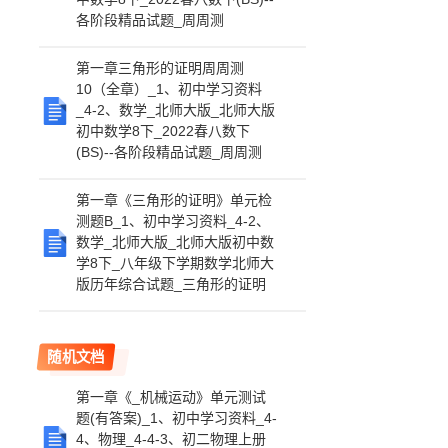
各阶段精品试题_周周测
第一章三角形的证明周周测
10（全章）_1、初中学习资料
_4-2、数学_北师大版_北师大版
初中数学8下_2022春八数下
(BS)--各阶段精品试题_周周测
第一章《三角形的证明》单元检
测题B_1、初中学习资料_4-2、
数学_北师大版_北师大版初中数
学8下_八年级下学期数学北师大
版历年综合试题_三角形的证明
随机文档
第一章《_机械运动》单元测试
题(有答案)_1、初中学习资料_4-
4、物理_4-4-3、初二物理上册