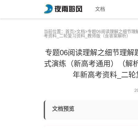
文档
当前位置：
首页
>
文档
>专题06阅读理解之细节理
考资料_二轮复习资料_教师版（含答案解析）
专题06阅读理解之细节理解
式演练（新高考通用）（解析版
年新高考资料_二轮
2
文档预览