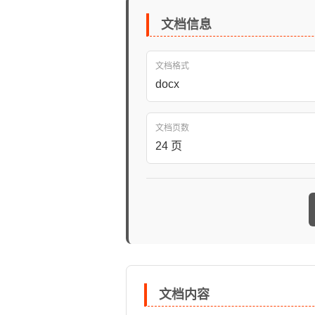
文档信息
文档格式
docx
文档页数
24 页
文档内容