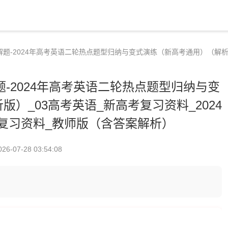
解题-2024年高考英语二轮热点题型归纳与变式演练（新高考通用）（解析版
题-2024年高考英语二轮热点题型归纳与变
）_03高考英语_新高考复习资料_2024
复习资料_教师版（含答案解析）
026-07-28 03:54:08