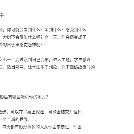
事



蚓，你可能会看到什么？听到什么？感受到什么

，大树下会发生什么呢？有一天，你突然变成了一

着的日子里感觉怎样呢？

空七十二变过渡到自己变形，进入主题，学生感兴

知，适当引导，让学生乐于想象，为下面编故事时的

变形后有哪些吸引你的地方？

散步，可以在书桌上探险；可能会结交几位蚂

个全新的世界……

，每天都有形形色色的人从你面前走过，你会
