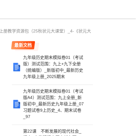
上册教学资源包（25秋状元大课堂）_4-《状元大
最新文档
九年级历史期末模拟卷01（考试
版）测试范围：九上+九下全册
（统编版）_新版初中_最新历史
九年级上册_2025期末
九年级历史期末模拟卷01（考试
版A4）测试范围：九上全册_新
版初中_最新历史九年级上册_07
习题试卷9上历史_4、期末试卷
_97
第22课 不断发展的现代社会_