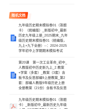
随机文档
九年级历史期末模拟卷01（答题
卡）（统编版）_新版初中_最新
历史九年级上册_2025期末_九年
级历史期末模拟卷01（统编版，
九上+九下全册）--：2024-2025
学年初中上学期期末模拟考试
第20课 第一次工业革命_初中_
人教版初中历史新九上_2.教案
+学案（多套）_教案（3套）含
板书及反思部编9上册教案_第2
套：部编人教版9年级历史上册
全册教案（21份）含板书及反思
九年级历史期末模拟卷01（答题
卡）_新版初中_最新历史九年级