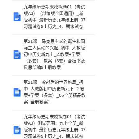
九年级历史期末模拟卷01（考试
版A3）（部编版全国通用）_新
版初中_最新历史九年级上册_07
习题试卷9上历史_4、期末试卷
第21课 马克思主义的诞生和国
际工人运动的兴起_初中_人教版
初中历史新九上_2.教案+学案
（多套）_教案（3套）含板书及
反思部编9上册教案
第21课 冷战后的世界格局_初
中_人教版初中历史新九下_2.教
案+学案（多套）_06全册精品教
案_全册教案1
九年级历史期末模拟卷01（考试
版A3）测试范围：九上全册_新
版初中_最新历史九年级上册_07
习题试卷9上历史_4、期末试卷