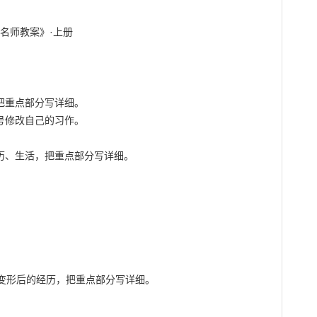
把重点部分写详细。

号修改自己的习作。

历、生活，把重点部分写详细。

变形后的经历，把重点部分写详细。
