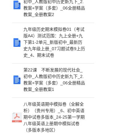
初中_人教版初中历史新九下_2.
教案+学案（多套）_06全册精品
教案_全册教案2
九年级历史期末模拟卷01（考试
版A4）测试范围：九上全册+九
下第1-2单元_新版初中_最新历
史九年级上册_07习题试卷9上历
史_4、期末试卷
第22课 不断发展的现代社会_
初中_人教版初中历史新九下_2.
教案+学案（多套）_06全册精品
教案_全册教案1
八年级英语期中模拟卷（全解全
析）（贵州专用）_6、初中英语
期中试卷多版本_24-25第一学期
八年级英语上册期中模拟试卷
（多版本多地区）