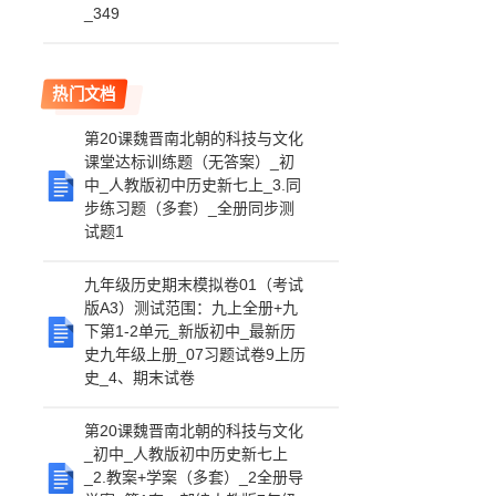
_349
热门文档
第20课魏晋南北朝的科技与文化
课堂达标训练题（无答案）_初
中_人教版初中历史新七上_3.同
步练习题（多套）_全册同步测
试题1
九年级历史期末模拟卷01（考试
版A3）测试范围：九上全册+九
下第1-2单元_新版初中_最新历
史九年级上册_07习题试卷9上历
史_4、期末试卷
第20课魏晋南北朝的科技与文化
_初中_人教版初中历史新七上
_2.教案+学案（多套）_2全册导