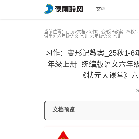
文档
当前位置：
首页
>
文档
>习作：变形记教案_25秋
课堂》六年级语文上册_六年级语文上册
习作：变形记教案_25秋1-
年级上册_统编版语文六年级
《状元大课堂》六
2
文档预览