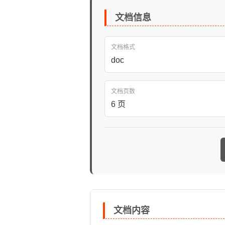
文档信息
文档格式
doc
文档页数
6 页
文档内容