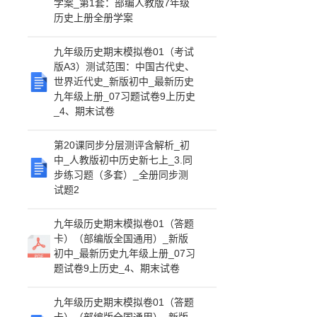
学案_第1套：部编人教版7年级
历史上册全册学案
九年级历史期末模拟卷01（考试
版A3）测试范围：中国古代史、
世界近代史_新版初中_最新历史
九年级上册_07习题试卷9上历史
_4、期末试卷
第20课同步分层测评含解析_初
中_人教版初中历史新七上_3.同
步练习题（多套）_全册同步测
试题2
九年级历史期末模拟卷01（答题
卡）（部编版全国通用）_新版
初中_最新历史九年级上册_07习
题试卷9上历史_4、期末试卷
九年级历史期末模拟卷01（答题