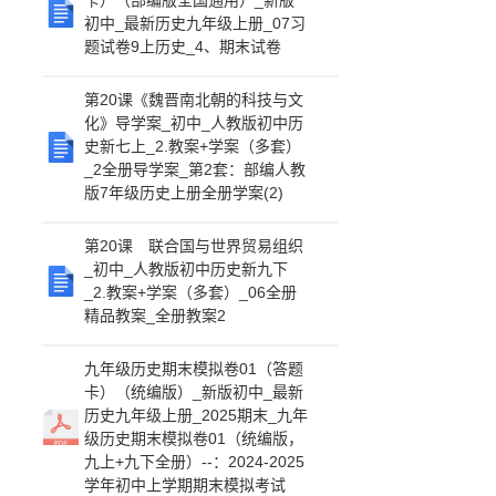
卡）（部编版全国通用）_新版
初中_最新历史九年级上册_07习
题试卷9上历史_4、期末试卷
第20课《魏晋南北朝的科技与文
化》导学案_初中_人教版初中历
史新七上_2.教案+学案（多套）
_2全册导学案_第2套：部编人教
版7年级历史上册全册学案(2)
第20课 联合国与世界贸易组织
_初中_人教版初中历史新九下
_2.教案+学案（多套）_06全册
精品教案_全册教案2
九年级历史期末模拟卷01（答题
卡）（统编版）_新版初中_最新
历史九年级上册_2025期末_九年
级历史期末模拟卷01（统编版，
九上+九下全册）--：2024-2025
学年初中上学期期末模拟考试