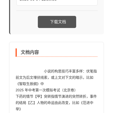
下载文档
文档内容
                            小说的构思技巧丰富多样：伏笔指
前文为后文埋伏线索，或上文对下文的暗示，比如
《智取生辰纲》中

2025 年中考第一次模拟考试（北京卷）

下药的情节【甲】突转指情节演进的突然转折，事件
的结局【乙】人物的命运由此改变，比如《范进中
举》
