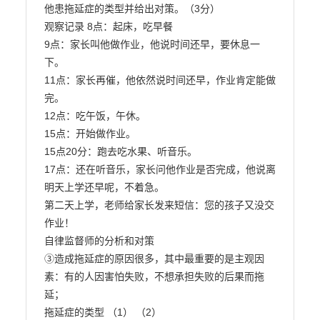
他患拖延症的类型并给出对策。（3分）

观察记录 8点：起床，吃早餐

9点：家长叫他做作业，他说时间还早，要休息一
下。

11点：家长再催，他依然说时间还早，作业肯定能做
完。

12点：吃午饭，午休。

15点：开始做作业。

15点20分：跑去吃水果、听音乐。

17点：还在听音乐，家长问他作业是否完成，他说离
明天上学还早呢，不着急。

第二天上学，老师给家长发来短信：您的孩子又没交
作业！

自律监督师的分析和对策

③造成拖延症的原因很多，其中最重要的是主观因
素：有的人因害怕失败，不想承担失败的后果而拖
延；

拖延症的类型 （1） （2）
