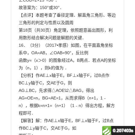
0.207403s