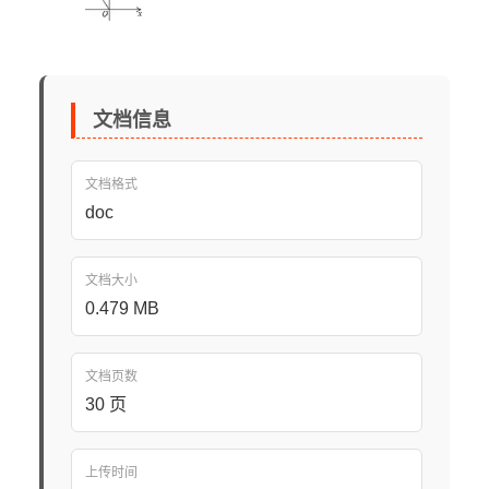
文档信息
文档格式
doc
文档大小
0.479 MB
文档页数
30 页
上传时间