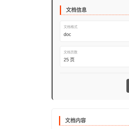
文档信息
文档格式
doc
文档页数
25 页
文档内容