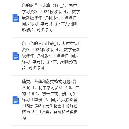
角的度量与计算（1）_1、初中
学习资料_2024秋改版_七上数学
最新版课件_沪科版七上课课件_
同步练习+单元测_第4章几何图
形初步_同步练习
角与角的大小比较_1、初中学习
资料_2024秋改版_七上数学最新
版课件_沪科版七上课课件_同步
练习+单元测_第4章几何图形初
步_同步练习
藻类、苔藓和蕨类植物习题5含
答案_1、初中学习资料_4-6、生
物_4-6-1、初一生物上册_同步
练习-138份_2、同步练习第2套
115份_第3单元生物圈中的绿色
植物_3.1.1藻类，苔藓和蕨类植
物