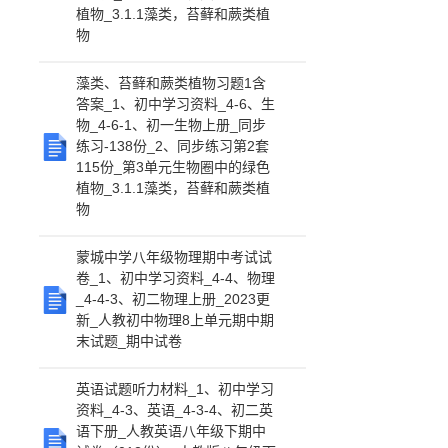
植物_3.1.1藻类，苔藓和蕨类植
物
藻类、苔藓和蕨类植物习题1含
答案_1、初中学习资料_4-6、生
物_4-6-1、初一生物上册_同步
练习-138份_2、同步练习第2套
115份_第3单元生物圈中的绿色
植物_3.1.1藻类，苔藓和蕨类植
物
蒙城中学八年级物理期中考试试
卷_1、初中学习资料_4-4、物理
_4-4-3、初二物理上册_2023更
新_人教初中物理8上单元期中期
末试题_期中试卷
英语试题听力材料_1、初中学习
资料_4-3、英语_4-3-4、初二英
语下册_人教英语八年级下期中