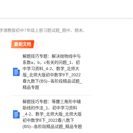
数学湘教版初中7年级上册习题试题_期中、期末、
最新文档
解题技巧专题：解决抛物线中与
系数a，b，c有关的问题_1、初
中学习资料_4-2、数学_北师大
版_北师大版初中数学9下_2022
春九数下(BS)--各阶段精品试题_
精品专题
解题技巧专题：等腰三角形中辅
助线的作法_1、初中学习资料
_4-2、数学_北师大版_北师大版
初中数学8下_2022春八数下
(BS)--各阶段精品试题_精品专题