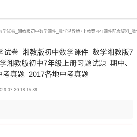
考数学试卷_湘教版初中数学课件_数学湘教版7上教案PPT课件配套资料_
学试卷_湘教版初中数学课件_数学湘教版7
数学湘教版初中7年级上册习题试题_期中、
考真题_2017各地中考真题
026-07-30 18:15:39