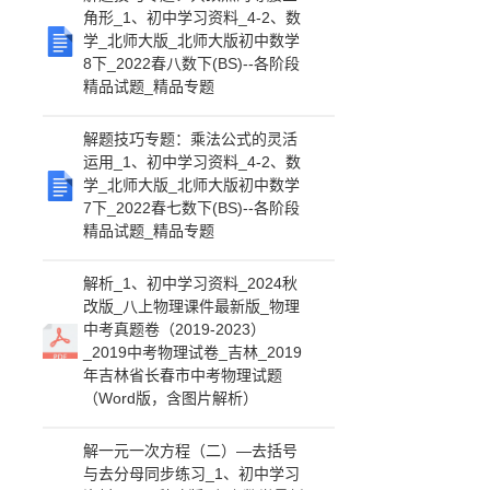
角形_1、初中学习资料_4-2、数
学_北师大版_北师大版初中数学
8下_2022春八数下(BS)--各阶段
精品试题_精品专题
解题技巧专题：乘法公式的灵活
运用_1、初中学习资料_4-2、数
学_北师大版_北师大版初中数学
7下_2022春七数下(BS)--各阶段
精品试题_精品专题
解析_1、初中学习资料_2024秋
改版_八上物理课件最新版_物理
中考真题卷（2019-2023）
_2019中考物理试卷_吉林_2019
年吉林省长春市中考物理试题
（Word版，含图片解析）
解一元一次方程（二）—去括号
与去分母同步练习_1、初中学习