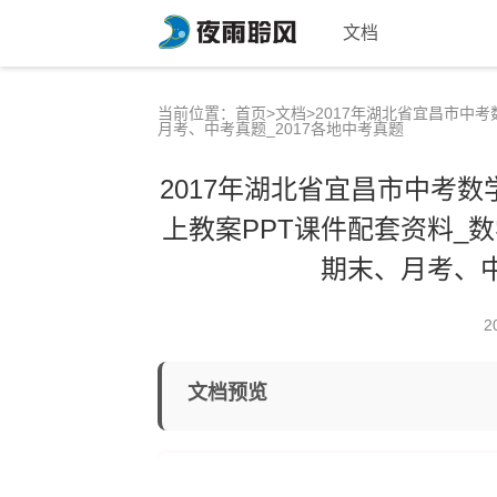
文档
当前位置：
首页
>
文档
>2017年湖北省宜昌市中
月考、中考真题_2017各地中考真题
2017年湖北省宜昌市中考数
上教案PPT课件配套资料_
期末、月考、中
2
文档预览