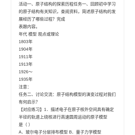
活动一、原子结构的探索历程任务一、回顾初中学习
的原子结构有关知识，查阅资料，简述原子结构的发
展经历了哪些过程？完成

表跟内容。

年代 模型 观点或理论

1803年

1904年

1911年

1913年

1926～

1935年

注意：

任务二、讨论交流：原子结构模型的演变过程对我们
有何启示？

【对应练习】1．描述电子在原子核外空间具有确定
半径的轨道上绕核进行高速圆周运动的原子模型

是（ ）

A．玻尔电子分层排布模型 B．量子力学模型
