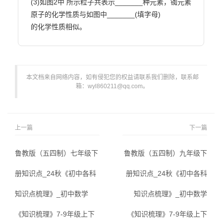
(3)如图2中 所示粒子共表示_______种元素，铷元素
原子的化学性质与如图中_______(填字母)

的化学性质相似。                        
本文档来自网络内容，如有侵犯您的权益请联系我们删除，联系邮
箱：wyl860211@qq.com。
上一篇
下一篇
鲁教版（五四制）七年级下
鲁教版（五四制）九年级下
册知识点_24秋《初中各科
册知识点_24秋《初中各科
知识点梳理》_初中数学
知识点梳理》_初中数学
《知识梳理》7-9年级上下
《知识梳理》7-9年级上下