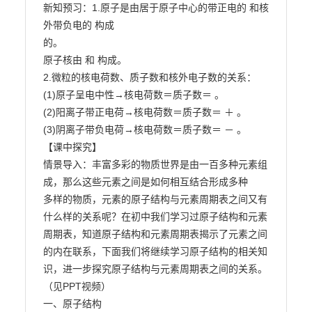
新知预习：1.原子是由居于原子中心的带正电的 和核
外带负电的 构成

的。

原子核由 和 构成。

2.微粒的核电荷数、质子数和核外电子数的关系：

(1)原子呈电中性→核电荷数＝质子数＝ 。

(2)阳离子带正电荷→核电荷数＝质子数＝ ＋ 。

(3)阴离子带负电荷→核电荷数＝质子数＝ － 。

【课中探究】

情景导入：丰富多彩的物质世界是由一百多种元素组
成，那么这些元素之间是如何相互结合形成多种

多样的物质，元素的原子结构与元素周期表之间又有
什么样的关系呢？在初中我们学习过原子结构和元素

周期表，知道原子结构和元素周期表揭示了元素之间
的内在联系，下面我们将继续学习原子结构的相关知

识，进一步探究原子结构与元素周期表之间的关系。
（见PPT视频）

一、原子结构
