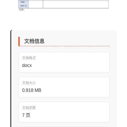
文档信息
文档格式
docx
文档大小
0.918 MB
文档页数
7 页