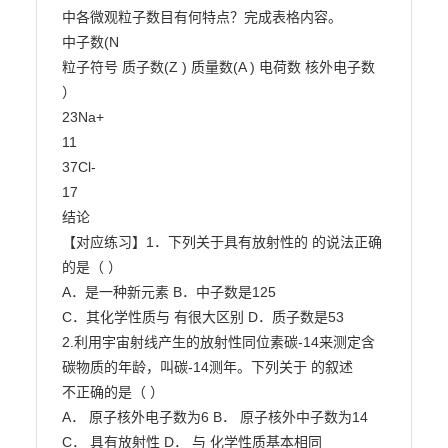
中各微观粒子数目有何特点？完成表格内容。

中子数(N

粒子符号 质子数(Z ) 质量数(A ) 电荷数 核外电子数

）

23Na+

11

37Cl-

17

结论

【对应练习】1．下列关于具有放射性的 的说法正确
的是（ ）

A．是一种新元素 B．中子数是125

C．其化学性质与 有很大区别 D．质子数是53

2.利用宇宙射线产生的放射性同位素碳-14来测定含
碳物质的年龄，叫碳-14测年。下列关于 的叙述

不正确的是（ ）

A． 原子核外电子数为6 B． 原子核外中子数为14

C． 具有放射性 D． 与 化学性质基本相同
