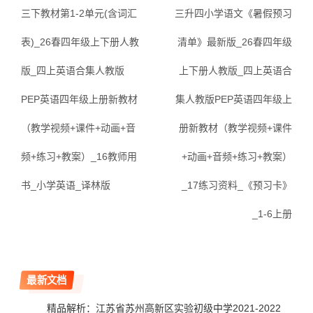
三下教材第1-2单元(含词汇
三升四小学语文《暑假预习
表)_26春四年级上下册人教
清单》最新版_26春四年级
版_四上英语合集人教版
上下册人教版_四上英语合
PEP英语四年级上册新教材
集人教版PEP英语四年级上
（教学视频+课件+动画+音
册新教材（教学视频+课件
频+练习+教案）_16教师用
+动画+音频+练习+教案）
书_小学英语_译林版
_17练习资料_《预习卡》
_1-6上册
最新文档
精品解析：江苏省苏州高新区实验初级中学2021-2022