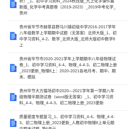
析）_1、初中学习资料_2024秋改版_九上化学课件最
新版_化学中考真题卷（2019-2023）_2019中考化学_
贵州
贵州省毕节市赫章县野马川镇初级中学2016-2017学年
八年级数学上学期期中试题（无答案）北师大版_1、初
中学习资料_4-2、数学_北师大版_北师大版初中数学8
上
贵州省毕节市2020-2021学年上学期期中八年级物理试
卷_1、初中学习资料_4-4、物理_4-4-3、初二物理上册
_2023更新_物理8上：2020-2021各地月考、期中、期
末、模拟
贵州毕节大方猫场初中2020—2021学年第一学期八年
级物理半期测试卷（word版无答案）_1、初中学习资
料_4-4、物理_4-4-3、初二物理上册_2023更新
质量密度专题复习_1、初中学习资料_4-4、物理_4-4-
3、初二物理上册_2023更新_人教初中物理8上单元期
中期末试题_第6单元