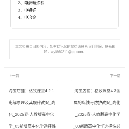
2、电解精炼铜

3、电镀铜

4、电冶金                        
本文档来自网络内容，如有侵犯您的权益请联系我们删除，联系邮
箱：wyl860211@qq.com。
上一篇
下一篇
淘宝店铺：格致课堂4.2.1
淘宝店铺：格致课堂4.3金
电解原理及其规律教案_高
属的腐蚀与防护教案_高化
化_2025春-人教版高中化
_2025春-人教版高中化学
学_03新版高中化学选择性
_03新版高中化学选择性必