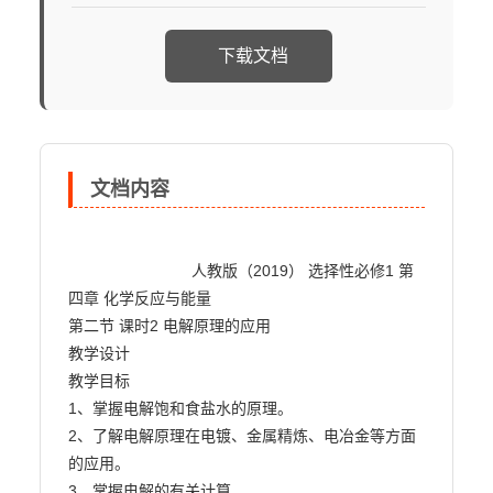
下载文档
文档内容
                            人教版（2019） 选择性必修1 第
四章 化学反应与能量

第二节 课时2 电解原理的应用

教学设计

教学目标

1、掌握电解饱和食盐水的原理。

2、了解电解原理在电镀、金属精炼、电冶金等方面
的应用。

3、掌握电解的有关计算。
