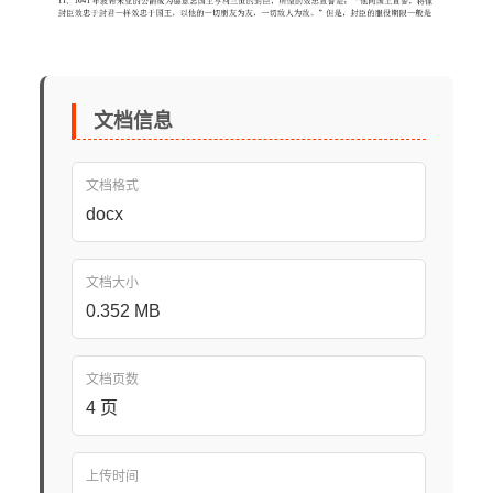
文档信息
文档格式
docx
文档大小
0.352 MB
文档页数
4 页
上传时间