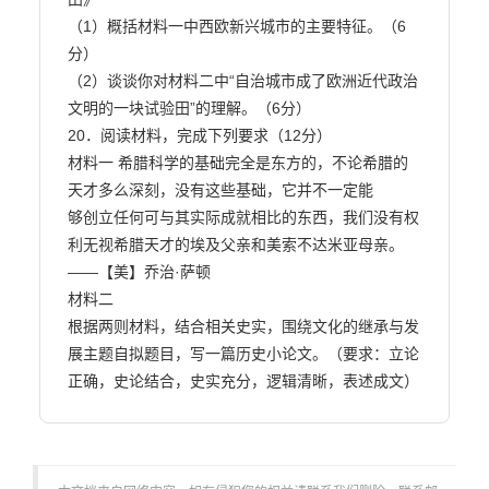
（1）概括材料一中西欧新兴城市的主要特征。（6
分）

（2）谈谈你对材料二中“自治城市成了欧洲近代政治
文明的一块试验田”的理解。（6分）

20．阅读材料，完成下列要求（12分）

材料一 希腊科学的基础完全是东方的，不论希腊的
天才多么深刻，没有这些基础，它并不一定能

够创立任何可与其实际成就相比的东西，我们没有权
利无视希腊天才的埃及父亲和美索不达米亚母亲。

——【美】乔治·萨顿

材料二

根据两则材料，结合相关史实，围绕文化的继承与发
展主题自拟题目，写一篇历史小论文。（要求：立论

正确，史论结合，史实充分，逻辑清晰，表述成文）        