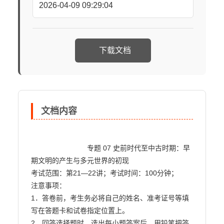
2026-04-09 09:29:04
下载文档
文档内容
                            专题 07 史前时代至中古时期：早
期文明的产生与多元世界的初现

考试范围：第21—22讲；考试时间：100分钟；

注意事项：

1．答卷前，考生务必将自己的姓名、准考证号等填
写在答题卡和试卷指定位置上。

2．回答选择题时，选出每小题答案后，用铅笔把答