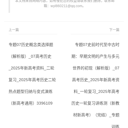
本文档来自网络内容，如有侵犯您的权益请联系我们删除，联系邮
箱：wyl860211@qq.com。
上一篇
下一篇
专题07历史概念类选择题
专题07史前时代至中古时
（解析版）_07高考历史
期：早期文明的产生与多元
_2025年新高考资料_二轮
世界的初现（解析版）_07
复习_2025年高考历史二轮
高考历史_2025年新高考资
热点题型归纳与变式演练
料_一轮复习_2025年高考
（新高考通用）3396109
历史一轮复习讲练测（新教
材新高考）（完结）_专题
训练