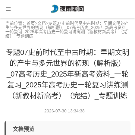
当前位置：
首页
>
文档
>专题07史前时代至中古时期：早期文明的产
生与多元世界的初现（解析版）_07高考历史_2025年新高考资料_
一轮复习_2025年高考历史一轮复习讲练测（新教材新高考）（完
结）_专题训练
专题07史前时代至中古时期：早期文明
的产生与多元世界的初现（解析版）
_07高考历史_2025年新高考资料_一轮
复习_2025年高考历史一轮复习讲练测
（新教材新高考）（完结）_专题训练
2026-07-30 13:34:38
文档预览