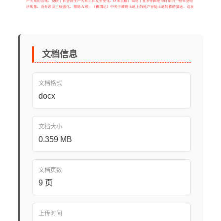
文档信息
文档格式
docx
文档大小
0.359 MB
文档页数
9 页
上传时间