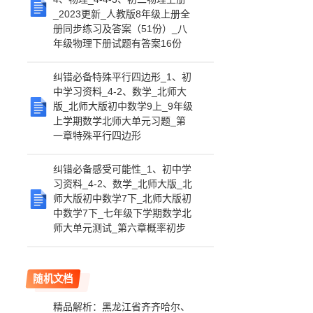
_2023更新_人教版8年级上册全
册同步练习及答案（51份）_八
年级物理下册试题有答案16份
纠错必备特殊平行四边形_1、初
中学习资料_4-2、数学_北师大
版_北师大版初中数学9上_9年级
上学期数学北师大单元习题_第
一章特殊平行四边形
纠错必备感受可能性_1、初中学
习资料_4-2、数学_北师大版_北
师大版初中数学7下_北师大版初
中数学7下_七年级下学期数学北
师大单元测试_第六章概率初步
随机文档
精品解析：黑龙江省齐齐哈尔、