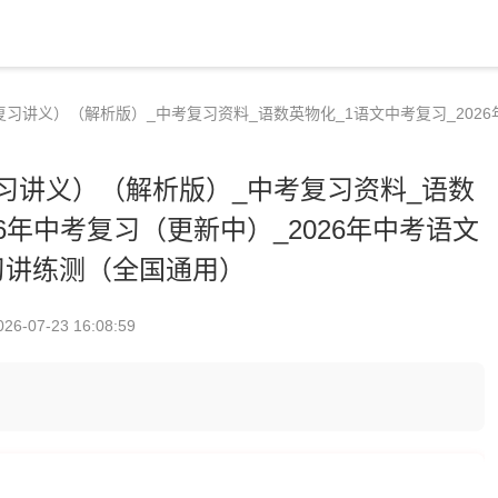
复习讲义）（解析版）_中考复习资料_语数英物化_1语文中考复习_2026
习讲义）（解析版）_中考复习资料_语数
26年中考复习（更新中）_2026年中考语文
习讲练测（全国通用）
026-07-23 16:08:59