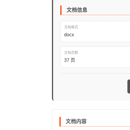
文档信息
文档格式
docx
文档页数
37 页
文档内容