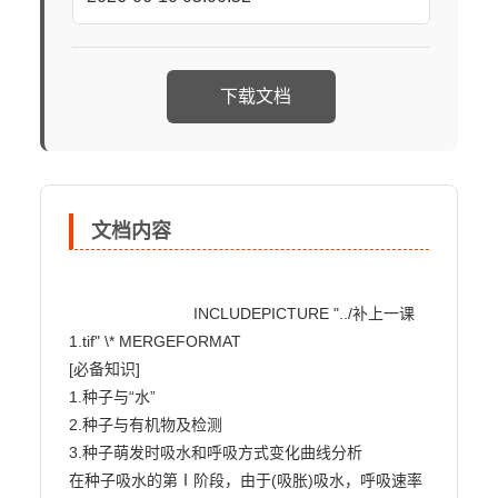
下载文档
文档内容
                            INCLUDEPICTURE "../补上一课
1.tif" \* MERGEFORMAT

[必备知识]

1.种子与“水”

2.种子与有机物及检测

3.种子萌发时吸水和呼吸方式变化曲线分析

在种子吸水的第Ⅰ阶段，由于(吸胀)吸水，呼吸速率