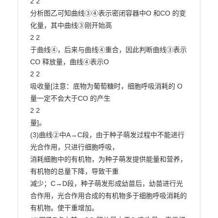
2 2

分析图乙可知曲线③④表示密闭容器中O 和CO 的变
化量，其中曲线③刚开始高

2 2

于曲线④，后来与曲线④重合，因此判断曲线③表示
CO 释放量，曲线④表示O

2 2

吸收量[注意：底物为葡萄糖时，细胞呼吸消耗的 O 
量一定不会大于CO 的产生

2 2

量]。

(3)曲线②中A→C段，由于种子萌发过程中不能进行
光合作用，只进行细胞呼吸，

消耗细胞中的有机物，为种子萌发提供能量和营养，
有机物的总量下降，导致干重

减少；C→D段，种子萌发形成幼苗后，幼苗进行光
合作用，光合作用合成的有机物多于细胞呼吸消耗的
有机物。使干重增加。
