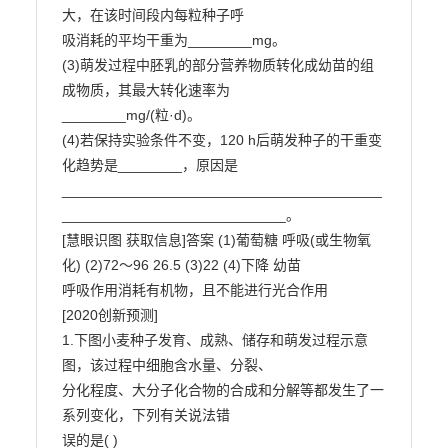
大，在该时间段内每粒种子呼

吸消耗的平均干重为________mg。

(3)萌发过程中胚乳的部分营养物质转化成幼苗的组
成物质，其最大转化速率为

________mg/(粒·d)。

(4)若保持实验条件不变，120 h后萌发种子的干重变
化趋势是________，原因是

________________________________________
____________________________。

[慧眼识图 获取信息]答案 (1)葡萄糖 呼吸(或生物氧
化) (2)72～96 26.5 (3)22 (4)下降 幼苗

呼吸作用消耗有机物，且不能进行光合作用

[2020创新预测]

1.下图小麦种子发育、成熟、储存和萌发过程示意
图，该过程中细胞含水量、分裂、

分化程度、大分子化合物的合成和分解等都发生了一
系列变化，下列有关说法错

误的是( )
