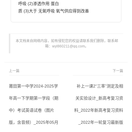
呼吸 (2)渗透作用 蛋白

质 (3)大于 无氧呼吸 氧气供应得到改善                        
本文档来自网络内容，如有侵犯您的权益请联系我们删除，联系邮
箱：wyl860211@qq.com。
上一篇
下一篇
莆田第一中学2024-2025学
补上一课2“三率”测定及相
年高一下学期第一学段（期
关实验设计_新高考复习资
中）考试英语试卷（图片
料_2022年新高考复习资料
版，含音频）_2025年05月
_2022年一轮复习最新版