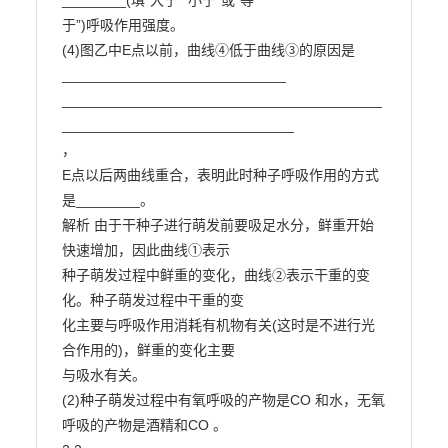
________(填“大于”“小于”或“等

于”)呼吸作用强度。

(4)图乙中E点以前，曲线④低于曲线③的原因是
____________________________

________________________________________
_____________________________

，

E点以后两曲线重合，表明此时种子呼吸作用的方式
是________。

解析 由于干种子进行萌发前要吸足水分，鲜重开始
快速增加，因此曲线①表示

种子萌发过程中鲜重的变化，曲线②表示干重的变
化。种子萌发过程中干重的变

化主要与呼吸作用消耗有机物有关(这时是不进行光
合作用的)，鲜重的变化主要

与吸水有关。

(2)种子萌发过程中有氧呼吸的产物是CO 和水，无氧
呼吸的产物是酒精和CO 。
