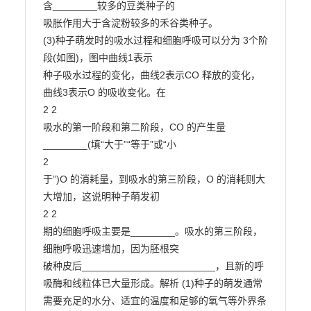
含________较多的豆类种子的

吸胀作用大于含淀粉较多的禾谷类种子。

(3)种子萌发时的吸水过程和细胞呼吸可以分为 3个阶
段(如图)，图中曲线1表示

种子吸水过程的变化，曲线2表示CO 释放的变化，
曲线3表示O 的吸收变化。在

2 2

吸水的第一阶段和第二阶段，CO 的产生量
________(填“大于”“等于”或“小

2

于”)O 的消耗量，到吸水的第三阶段，O 的消耗则大
大增加，这说明种子萌发初

2 2

期的细胞呼吸主要是________。吸水的第三阶段，
细胞呼吸迅速增加，因为胚根突

破种皮后________________________，且新的呼
吸酶和线粒体已大量形成。解析 (1)种子的萌发通常
需要充足的水分、适宜的温度和足够的氧气等外界条