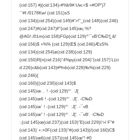
(cid:157) #j(cid:134)‹#%b9#:Uw;<$ =#OP"j7
´ˆ#f./0178Kw/ (cid:151)sS

(cid:134)(cid:254)(cid:149)#’>!"_(cid:148)(cid:246)
(cid:247)#(cid:247)ł!"(cid:145)œ¡:%?
@AG!./01m(cid:158)FGp(cid:129)^’¯vB’C‰D’[˛&!

(cid:156)$ +%% (cid:129)Œ$ (cid:246)ÆsS%
(cid:134)(cid:254)ø(cid:238)(cid:129)
(cid:150)R{n(cid:216)˜4%py(cid:204)˝(cid:157)‘L(ci
d:226)c&b(cid:143)#ªInb(cid:228)‰%(cid:229)

(cid:246){

(cid:160){(cid:230)(cid:143)$

(cid:145)œ… ! -(cid:129)^’. :J[

(cid:145)œ6 ! -(cid:129)^’. :J[’. -C‰D

(cid:145)œ` ! -(cid:129)^’. :J[’. -¯vB

(cid:145)œ” ! -(cid:129)^’. :J[’. -¯vB’. -C‰D

:;(cid:145)œ(cid:237)(cid:153)"E(cid:229)I’>/ F"#
(cid:143)˙+;+0F(cid:133)"#(cid:143)|/(cid:160)C$

(cid:145)œ6(cid:157)(cid:145)œ”! #0
