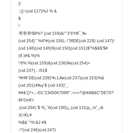
}!

:;|}~(cid:127)%J % &

$

!

书书书!$8%? (cid:159)&/’’’3’9’Hfl¯,‰
(cid:254)˘˙%4*#(cid:156), /’3flDE(cid:228) (cid:147)!
(cid:148)(cid:149)9(cid:150)(cid:151)$"%$&$’$#
(8.)#&.%)%

!’8%.%(cid:159)&(cid:236)‰(cid:254)+
(cid:237),-./01$

*#Hfl¨DE(cid:228)*#¡1Jłø(cid:237)(cid:153)%&
(cid:201)4‰y‘$ (cid:143)˚¸:

##&’()*+,-./01"2345067089":;<=>?@#AB&C"DE70?
8FGHFI

;(cid:204)˝$ %˛ˇA(cid:190)¿,(cid:131)p_ıV’_ı& 
J(>KL#

%$&´ˆ!%‘&J #$

-!"(cid:246)(cid:247).
