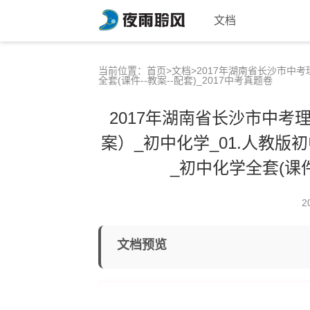
文档
当前位置：
首页
>
文档
>2017年湖南省长沙市中考
全套(课件--教案--配套)_2017中考真题卷
2017年湖南省长沙市中考
案）_初中化学_01.人教版初中
_初中化学全套(课件
2
文档预览