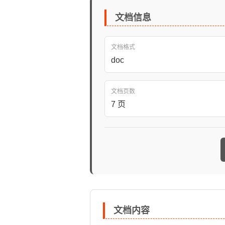
文档信息
文档格式
doc
文档页数
7 页
文档内容