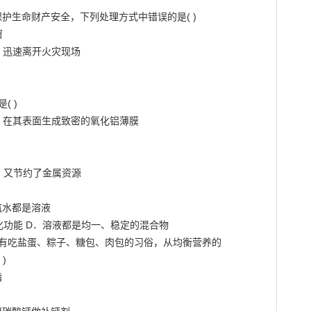
护生命财产安全，下列处理方式中错误的是( )



迅速离开火灾现场

 )

在其表面生成致密的氧化铝薄膜

又节约了金属资源

水都是溶液

功能 D．溶液都是均一、稳定的混合物

节有吃盐蛋、粽子、糖包、肉包的习俗，从均衡营养的




