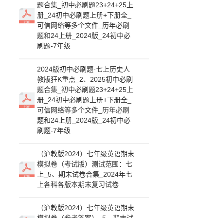
题合集_初中必刷题23+24+25上
册_24初中必刷题上册+下册全_
可信网络等多个文件_历年必刷
题和24上册_2024版_24初中必
刷题-7年级
2024版初中必刷题-七上历史人
教版狂K重点_2、2025初中必刷
题合集_初中必刷题23+24+25上
册_24初中必刷题上册+下册全_
可信网络等多个文件_历年必刷
题和24上册_2024版_24初中必
刷题-7年级
（沪教版2024）七年级英语期末
模拟卷（考试版）测试范围：七
上_5、期末试卷合集_2024年七
上各科各版本期末复习试卷
（沪教版2024）七年级英语期末