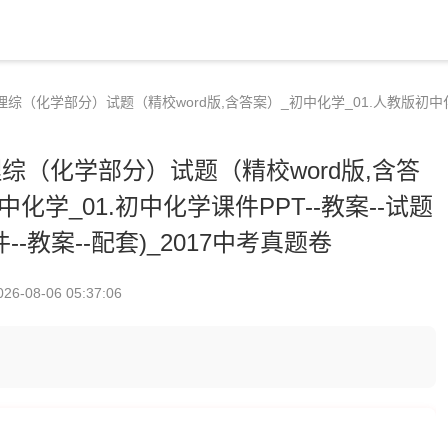
理综（化学部分）试题（精校word版,含答案）_初中化学_01.人教版初中化学
理综（化学部分）试题（精校word版,含答
化学_01.初中化学课件PPT--教案--试题
--教案--配套)_2017中考真题卷
026-08-06 05:37:06