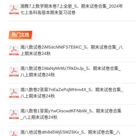
湘教7上数学期末卷7上全册_5、期末试卷合集_2024年
七上各科各版本期末复习试卷
热门文档
湘八数试卷2iM5dcNNtFS7E6KC_5、期末试卷合集_八
上期末试卷24秋
湘八数试卷1WaNyMrMz7RkDnJp_5、期末试卷合集_
八上期末试卷24秋
湘八数卷2答案7nEaZePzjMHrm4X_5、期末试卷合集_
八上期末试卷24秋
湘八数卷1答案yYwCkscwdKFNbiW_5、期末试卷合集
_八上期末试卷24秋
湘八地试卷dth8d5Wj5SWZ6Kx_5、期末试卷合集_八