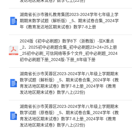
发达地区期末试卷》数学七上(22份)
湖南省长沙市雅礼教育集团2023-2024学年七年级上学
期期末数学试题（解析版）_5、期末试卷合集_2024学
年《教育发达地区期末试卷》数学7-8上册
2024版《初中必刷题》数学8下（浙教版）-狂K重点
_2、2025初中必刷题合集_初中必刷题23+24+25上册
_25初中必刷_可信网络等多个文件_初中必刷题_2024
初中必刷题下册_2024版-下册_8年级下册
湖南省长沙市芙蓉区2023-2024学年八年级上学期期末
数学试题（解析版）_5、期末试卷合集_2024学年《教
育发达地区期末试卷》数学7-8上册_2024学年《教育
发达地区期末试卷》数学八上(22份)
湖南省长沙市芙蓉区2023-2024学年八年级上学期期末
数学试题（原卷版）_5、期末试卷合集_2024学年《教
育发达地区期末试卷》数学7-8上册_2024学年《教育
发达地区期末试卷》数学八上(22份)