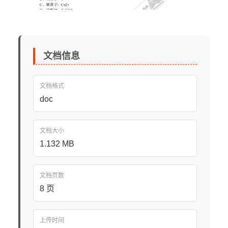
文档信息
文档格式
doc
文档大小
1.132 MB
文档页数
8 页
上传时间