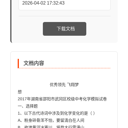
2026-04-02 17:32:43
下载文档
文档内容
                            优秀领先 飞翔梦

想

2017年湖南省邵阳市武冈区校级中考化学模拟试卷

一、选择题

1、以下古代诗词中涉及到化学变化的是（ ）

A、粉身碎骨浑不怕，要留清白在人间

B、欲渡黄河冰塞川，将登太行雪满山
