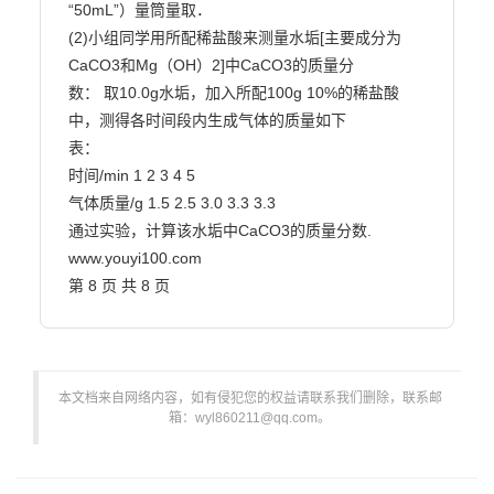
“50mL”）量筒量取．

(2)小组同学用所配稀盐酸来测量水垢[主要成分为
CaCO3和Mg（OH）2]中CaCO3的质量分

数： 取10.0g水垢，加入所配100g 10%的稀盐酸
中，测得各时间段内生成气体的质量如下

表：

时间/min 1 2 3 4 5

气体质量/g 1.5 2.5 3.0 3.3 3.3

通过实验，计算该水垢中CaCO3的质量分数.

www.youyi100.com

第 8 页 共 8 页                        
本文档来自网络内容，如有侵犯您的权益请联系我们删除，联系邮
箱：wyl860211@qq.com。