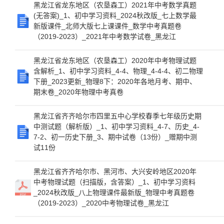
黑龙江省龙东地区（农垦森工）2021年中考数学真题
(无答案)_1、初中学习资料_2024秋改版_七上数学最
新版课件_北师大版七上课课件_数学中考真题卷
（2019-2023）_2021年中考数学试卷_黑龙江
黑龙江省龙东地区（农垦森工）2020年中考物理试题
含解析_1、初中学习资料_4-4、物理_4-4-4、初二物理
下册_2023更新_物理8下：2020年各地月考、期中、
期末卷_2020年物理中考真卷
黑龙江省齐齐哈尔市四里五中心学校春季七年级历史期
中测试题（解析版）_1、初中学习资料_4-7、历史_4-
7-2、初一历史下册_3、期中试卷（13份）_赠期中测
试11份
黑龙江省齐齐哈尔市、黑河市、大兴安岭地区2020年
中考物理试题（扫描版，含答案）_1、初中学习资料
_2024秋改版_八上物理课件最新版_物理中考真题卷
（2019-2023）_2020中考物理试卷_黑龙江