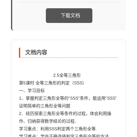
下载文档
文档内容
                            2.5全等三角形

第5课时 全等三角形的判定（SSS）

一、学习目标

1、掌握判定三角形全等的“SSS”条件，能运用“SSS”
证明简单的三角形全等问题

2．经历探索三角形全等条件的过程，体会利用操
作、归纳获得数学结论的过程．

学习重点：利用SSS判定两个三角形全等.

学习难点：学会正确选择判定三角形全等的方法
