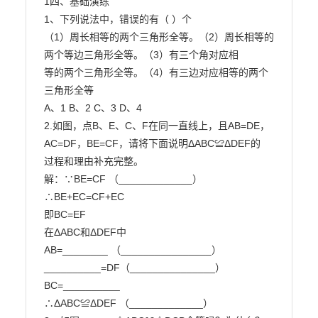
1四、基础演练

1、下列说法中，错误的有（ ）个

（1）周长相等的两个三角形全等。（2）周长相等的
两个等边三角形全等。（3）有三个角对应相

等的两个三角形全等。（4）有三边对应相等的两个
三角形全等

A、1 B、2 C、3 D、4

2.如图，点B、E、C、F在同一直线上，且AB=DE，
AC=DF，BE=CF，请将下面说明ΔABC≌ΔDEF的

过程和理由补充完整。

解：∵BE=CF （_____________）

∴BE+EC=CF+EC

即BC=EF

在ΔABC和ΔDEF中

AB=________ （________________）

__________=DF（_______________）

BC=__________

∴ΔABC≌ΔDEF （_____________）
