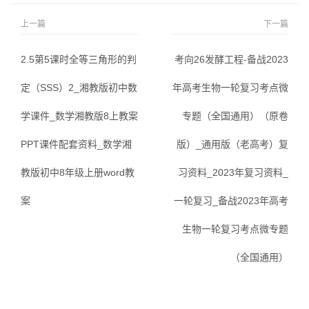
上一篇
下一篇
2.5第5课时全等三角形的判
考向26发酵工程-备战2023
定（SSS）2_湘教版初中数
年高考生物一轮复习考点微
学课件_数学湘教版8上教案
专题（全国通用）（原卷
PPT课件配套资料_数学湘
版）_通用版（老高考）复
教版初中8年级上册word教
习资料_2023年复习资料_
案
一轮复习_备战2023年高考
生物一轮复习考点微专题
（全国通用）