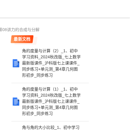
_第08讲力的合成与分解
最新文档
角的度量与计算（2）_1、初中
学习资料_2024秋改版_七上数学
最新版课件_沪科版七上课课件_
同步练习+单元测_第4章几何图
形初步_同步练习
角的度量与计算（1）_1、初中
学习资料_2024秋改版_七上数学
最新版课件_沪科版七上课课件_
同步练习+单元测_第4章几何图
形初步_同步练习
角与角的大小比较_1、初中学习