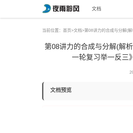
文档
当前位置：
首页
>
文档
>第08讲力的合成与分解(解
第08讲力的合成与分解(解析版
一轮复习举一反三》
2
文档预览