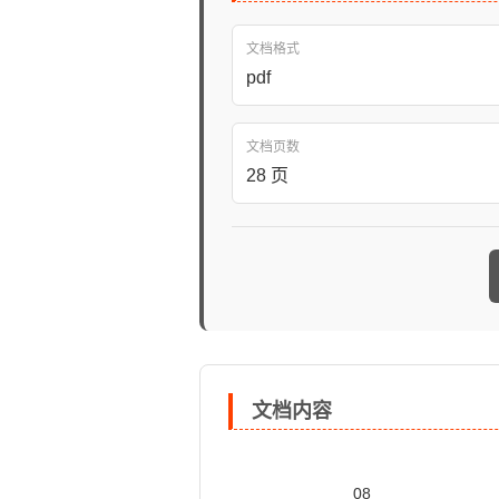
文档格式
pdf
文档页数
28 页
文档内容