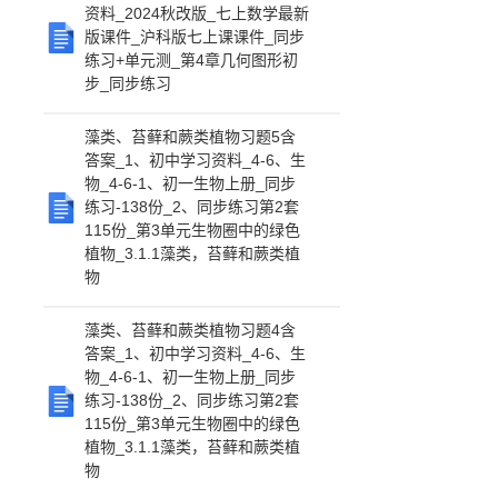
资料_2024秋改版_七上数学最新
版课件_沪科版七上课课件_同步
练习+单元测_第4章几何图形初
步_同步练习
藻类、苔藓和蕨类植物习题5含
答案_1、初中学习资料_4-6、生
物_4-6-1、初一生物上册_同步
练习-138份_2、同步练习第2套
115份_第3单元生物圈中的绿色
植物_3.1.1藻类，苔藓和蕨类植
物
藻类、苔藓和蕨类植物习题4含
答案_1、初中学习资料_4-6、生
物_4-6-1、初一生物上册_同步
练习-138份_2、同步练习第2套
115份_第3单元生物圈中的绿色
植物_3.1.1藻类，苔藓和蕨类植
物