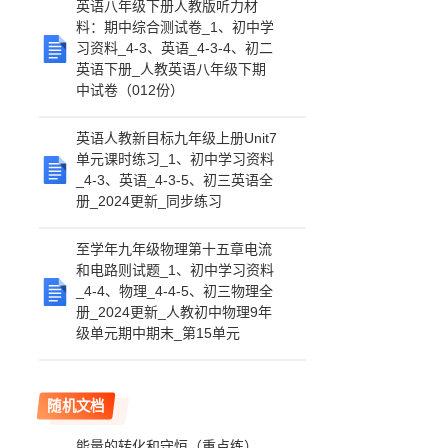
英语八年级下册人教版听力材
料：期中综合测试卷_1、初中学
习资料_4-3、英语_4-3-4、初二
英语下册_人教英语八年级下期
中试卷（012份）
英语人教新目标九年级上册Unit7
单元课时练习_1、初中学习资料
_4-3、英语_4-3-5、初三英语全
册_2024更新_同步练习
至学年九年级物理第十五章电流
和电路则试题_1、初中学习资料
_4-4、物理_4-4-5、初三物理全
册_2024更新_人教初中物理9年
级单元期中期末_第15单元
随机文档
能量的转化和守恒（重点练）