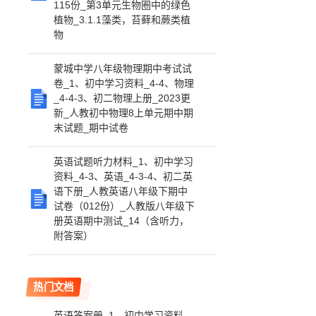
115份_第3单元生物圈中的绿色
植物_3.1.1藻类，苔藓和蕨类植
物
蒙城中学八年级物理期中考试试
卷_1、初中学习资料_4-4、物理
_4-4-3、初二物理上册_2023更
新_人教初中物理8上单元期中期
末试题_期中试卷
英语试题听力材料_1、初中学习
资料_4-3、英语_4-3-4、初二英
语下册_人教英语八年级下期中
试卷（012份）_人教版八年级下
册英语期中测试_14（含听力，
附答案）
热门文档
英语答案册_1、初中学习资料