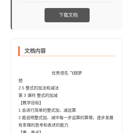
下载文档
文档内容
                            优秀领先 飞翔梦

想

2.5 整式的加法和减法

第 3 课时 整式的加减

【教学目标】

1.会进行简单的整式加、减运算.

2.能说明整式加、减中每一步运算的算理，逐步发展
有条理的思考和表述的能力.

【重、难点】
