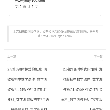
www.youyi100.com

第 2 页 共 2 页                        
本文档来自网络内容，如有侵犯您的权益请联系我们删除，联系邮
箱：wyl860211@qq.com。
上一篇
下一篇
2.5第3课时整式的加减_湘
2.5第3课时整式的加减_湘
教版初中数学课件_数学湘
教版初中数学课件_数学湘
教版7上教案PPT课件配套
教版7上教案PPT课件配套
资料_数学湘教版初中7年级
资料_数学湘教版初中7年级
上册备课素材_文字版素材_
上册学案