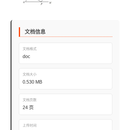
文档信息
文档格式
doc
文档大小
0.530 MB
文档页数
24 页
上传时间