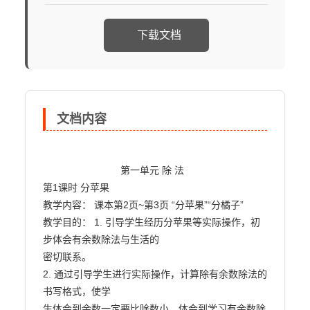
下载文档
文档内容
                            第一单元 除 法

第1课时 分苹果

教学内容： 课本第2页~第3页 “分苹果”“分橘子”

教学目的： 1. 引导学生经历分苹果等实际操作，初
步体会有余数除法与生活的

密切联系。

2. 通过引导学生进行实际操作，计算除有余数除法的
书写格式，使学

生体会到余数一定要比除数小，体会到学习有余数除