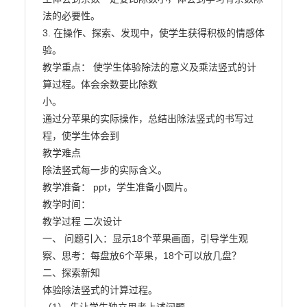
法的必要性。

3. 在操作、探索、发现中，使学生获得积极的情感体
验。

教学重点： 使学生体验除法的意义及乘法竖式的计
算过程。体会余数要比除数

小。

通过分苹果的实际操作，总结出除法竖式的书写过
程，使学生体会到

教学难点

除法竖式每一步的实际含义。

教学准备： ppt，学生准备小圆片。

教学时间：

教学过程 二次设计

一、 问题引入：显示18个苹果画面，引导学生观

察、思考：每盘放6个苹果，18个可以放几盘？

二、探索新知

体验除法竖式的计算过程。
