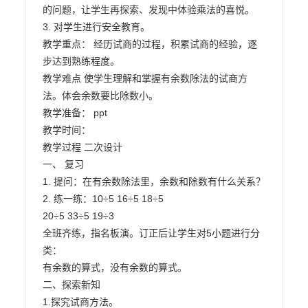
的问题，让学生再探索、发现中体验乘法的喜悦。

3. 对学生进行安全教育。

教学重点： 经历试商的过程，积累试商的经验，逐
步达到熟练程度。

教学难点 使学生理解和掌握有余数除法的试商方
法。体会余数要比除数小。

教学准备： ppt

教学时间：

教学过程 二次设计

一、 复习

1. 提问：在有余数除法里，余数和除数有什么关系？

2. 练一练：10÷5 16÷5 18÷5

20÷5 33÷5 19÷3

全班齐练，指名板演。订正后让学生对5小题进行分
类：

有余数的算式，没有余数的算式。

二、探索新知

1.探究试商方法。
