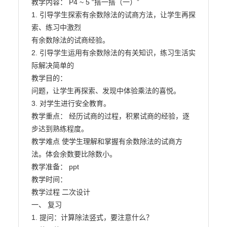
教学内容： P4 ~ 5 “搭一搭（一）”

1. 引导学生探索有余数除法的试商方法，让学生再探
索、练习中激烈

有余数除法的试商经验。

2. 引导学生运用有余数除法的有关知识，练习生活实
际解决简单的

教学目的：

问题，让学生再探索、发现中体验乘法的喜悦。

3. 对学生进行安全教育。

教学重点： 经历试商的过程，积累试商的经验，逐
步达到熟练程度。

教学难点 使学生理解和掌握有余数除法的试商方
法。体会余数要比除数小。

教学准备： ppt

教学时间：

教学过程 二次设计

一、 复习

1. 提问：计算除法竖式，要注意什么？
