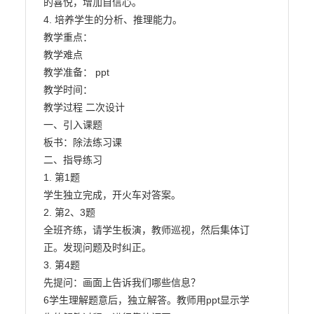
的喜悦，增加自信心。

4. 培养学生的分析、推理能力。

教学重点：

教学难点

教学准备： ppt

教学时间：

教学过程 二次设计

一、引入课题

板书：除法练习课

二、指导练习

1. 第1题

学生独立完成，开火车对答案。

2. 第2、3题

全班齐练，请学生板演，教师巡视，然后集体订

正。发现问题及时纠正。

3. 第4题

先提问：画面上告诉我们哪些信息？

6学生理解题意后，独立解答。教师用ppt显示学
