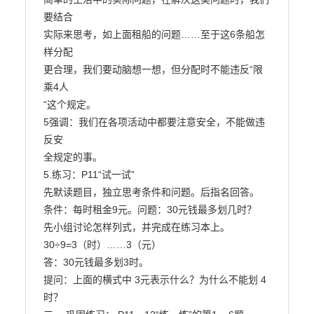
要结合

实际来思考，如上面租船的问题……至于这6条船怎
样分配

更合理，我们要动脑想一想，但分配时不能违反“限
乘4人

“这个规定。

5强调：我们在各项活动中都要注意安全，不能做违
反安

全规定的事。

5.练习：P11“试一试”

先默读题目，独立思考条件和问题。后指名回答。

条件：每时租金9元。问题：30元钱最多划几时？

先小组讨论怎样列式，并完成在练习本上。

30÷9=3（时）……3（元）

答：30元钱最多划3时。

提问：上面的横式中 3元表示什么？为什么不能划 4

时？
