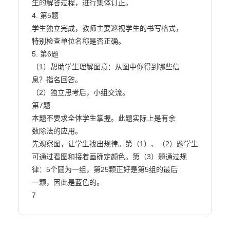
生的解答过程，进行集体订正。

4. 第5题

学生独立完成，教师主要巡视学生的书写格式，

特别检查单位名称是否正确。

5. 第6题

（1）帮助学生理解图意：从图中你得到哪些信

息？指名回答。

（2）独立思考后，小组交流。

第7题

本题不要求全体学生掌握。此题实际上是有余

数除法的应用。

先观察图，让学生找出规律。第（1）、（2）题学生

可通过看图和接着画确定颜色。第（3）题通过规

律：5个圆为一组，第25颗正好是第5组的最后

一颗，因此是蓝色的。

7                        