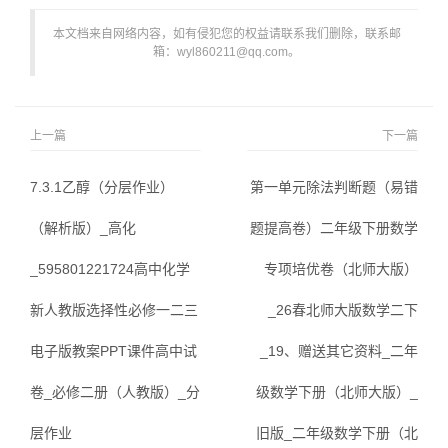
本文档来自网络内容，如有侵犯您的权益请联系我们删除，联系邮
箱：wyl860211@qq.com。
上一篇
下一篇
7.3.1乙醇（分层作业）
第一单元除法判断题（易错
（解析版）_高化
题提高卷）二年级下册数学
_595801221724高中化学
专项培优卷（北师大版）
新人教版选择性必修一二三
_26春北师大版数学二下
电子版教案PPT课件高中试
_19、赠送其它资料_二年
卷_必修二册（人教版）_分
级数学下册（北师大版）_
层作业
旧版_二年级数学下册（北