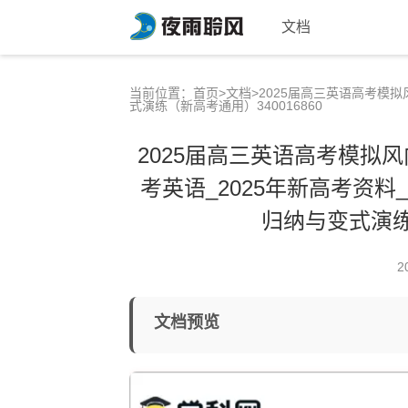
文档
当前位置：
首页
>
文档
>2025届高三英语高考模拟
式演练（新高考通用）340016860
2025届高三英语高考模拟风
考英语_2025年新高考资料
归纳与变式演练（
2
文档预览