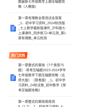
题最新七年级数学上册压轴题攻
略（人教版）
第一章有理数全章测试含答案
_1、初中学习资料_2024秋改版
_七上数学最新版课件_沪科版七
上课课件_同步练习+单元测_第1
章有理数_单元检测
热门文档
第一章整式的乘除（7个类型75
题）-常考压轴题2023-2024学年
七年级数学下册压轴题攻略（北
师大版）（原卷版）_1、初中学
习资料_24秋试卷_初中数学《常
考压轴题攻略》
第一章整式的乘除周周测
9（1.7）_1、初中学习资料_4-