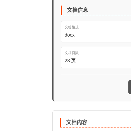
文档信息
文档格式
docx
文档页数
28 页
文档内容