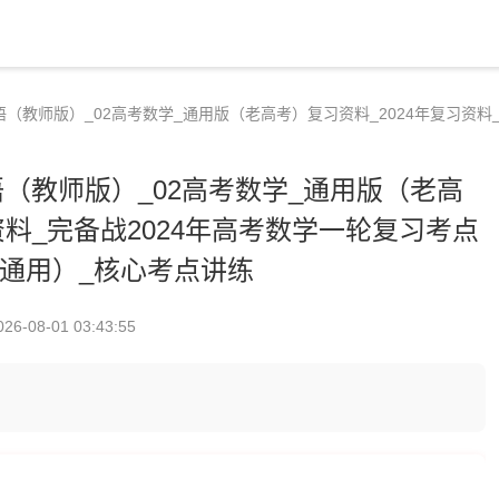
语（教师版）_02高考数学_通用版（老高考）复习资料_2024年复习资料
（教师版）_02高考数学_通用版（老高
资料_完备战2024年高考数学一轮复习考点
通用）_核心考点讲练
026-08-01 03:43:55