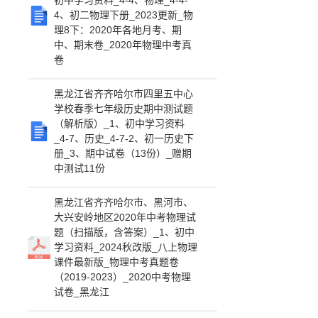
初中学习资料_4-4、物理_4-4-
4、初二物理下册_2023更新_物
理8下：2020年各地月考、期
中、期末卷_2020年物理中考真
卷
黑龙江省齐齐哈尔市四里五中心
学校春季七年级历史期中测试题
（解析版）_1、初中学习资料
_4-7、历史_4-7-2、初一历史下
册_3、期中试卷（13份）_赠期
中测试11份
黑龙江省齐齐哈尔市、黑河市、
大兴安岭地区2020年中考物理试
题（扫描版，含答案）_1、初中
学习资料_2024秋改版_八上物理
课件最新版_物理中考真题卷
（2019-2023）_2020中考物理
试卷_黑龙江