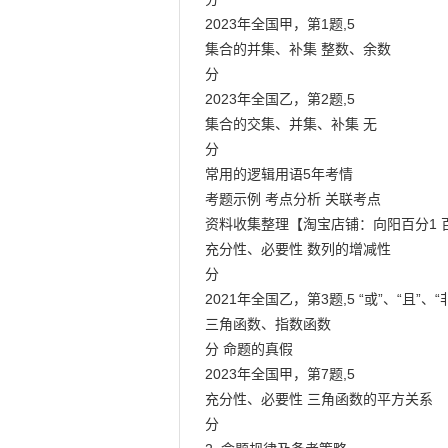
2023年全国甲，第1题,5

集合的并集、补集 整数、余数

分

2023年全国乙，第2题,5

集合的交集、并集、补集 无

分

常用的逻辑用语5年考情

考题示例 考点分析 关联考点

资料收集整理【淘宝店铺：向阳百分1 百】
充分性、必要性 数列的增减性

分

2021年全国乙，第3题,5 “或”、“且”、“非
三角函数、指数函数

分 命题的真假

2023年全国甲，第7题,5

充分性、必要性 三角函数的平方关系

分
