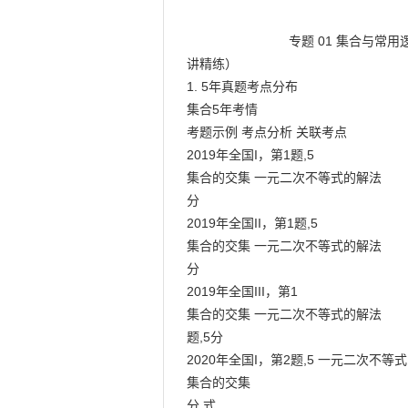
                            专题 01 集合与常用逻辑用语（核心考点精

讲精练）

1. 5年真题考点分布

集合5年考情

考题示例 考点分析 关联考点

2019年全国I，第1题,5

集合的交集 一元二次不等式的解法

分

2019年全国II，第1题,5

集合的交集 一元二次不等式的解法

分

2019年全国III，第1

集合的交集 一元二次不等式的解法

题,5分

2020年全国I，第2题,5 一元二次不等
集合的交集

分 式
