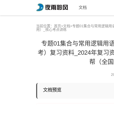
文档
当前位置：
首页
>
文档
>专题01集合与常用逻辑用
用）_核心考点讲练
专题01集合与常用逻辑用语
考）复习资料_2024年复习
帮（全国
2
文档预览