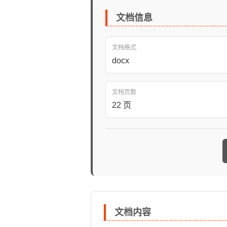
文档信息
文档格式
docx
文档页数
22 页
文档内容