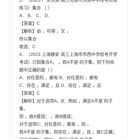
3．（2023·广东河源·高三河源市河源中学校考阶段
练习）集合 （ ）

A． B． C． D．

【答案】C

【解析】由 ，可得 ，又 ，

所以集合 .

故选：C

4．（2023·上海静安·高三上海市市西中学校考开学
考试）已知集合A， ，若A不是 的子集，则下列命

题中正确的是（ ）

A．对任意的 ，都有 B．对任意的 ，都有

C．存在 ，满足 ，且 D．存在 ，满足 ，且

【答案】C

【解析】对于选项A、B：例如 ，满足A不是 的子
集，

但 ，故A错误； ，故B错误；

对于选项C：对任意的 ，都有 ，则 ，

若A不是 的子集，则存在 ，满足 ，且 ，故C正确；
