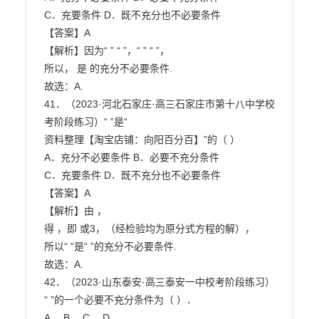
C．充要条件 D．既不充分也不必要条件

【答案】A

【解析】因为“ ” “ ”，“ ” “ ”，

所以， 是 的充分不必要条件.

故选：A.

41．（2023·河北石家庄·高三石家庄市第十八中学校
考阶段练习）“ ”是“

资料整理【淘宝店铺：向阳百分百】”的（ ）

A．充分不必要条件 B．必要不充分条件

C．充要条件 D．既不充分也不必要条件

【答案】A

【解析】由 ，

得 ，即 或3，（经检验均为原分式方程的解），

所以“ ”是“ ”的充分不必要条件.

故选：A.

42．（2023·山东泰安·高三泰安一中校考阶段练习）
“ ”的一个必要不充分条件为（ ）．

A． B． C． D．
