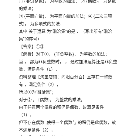
① {非负整数}， 为整数的加法； ② {偶数}， 为整数
的乘法；

③ {平面向量}， 为平面向量的加法；④ {二次三项
式}， 为多项式的加法．

其中 关于运算 为“融洽集”的是 ．（写出所有“融洽
集”的序号）

【答案】①③

【解析】对于①， {非负整数}， 为整数的加法；

当 ， 都为非负整数时， ， 通过加法运算还是非负整
数，满足条件（1），

资料整理【淘宝店铺：向阳百分百】且存在一整数 
有 ，满足条件（2），

所以①为“融洽集”；

对于② ， {偶数}， 为整数的乘法，

由于任意两个偶数的积仍是偶数，故满足条件
（1），

但不存在偶数 ,使得一个偶数与 的积仍是此偶数，故
不满足条件（2），
