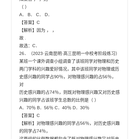
（ ）

A． B． C． D．

【答案】C

【解析】因为 ， ，

故 .

故选：C．

26．（2023·云南昆明·高三昆明一中校考阶段练习）
某班一个课外调查小组调查了该班同学对物理和历史

两门学科的兴趣爱好情况，其中该班同学对物理或历
史感兴趣的同学占90％，对物理感兴趣的占56％，
对

历史感兴趣的占74％，则既对物理感兴趣又对历史感
兴趣的同学占该班学生总数的比例是（ ）

A．70％ B．56％ C．40％ D．30％

【答案】C

【解析】对物理感兴趣的同学占56％，对历史感兴趣
的同学占74％，

这两组的比例数据都包含了既对物理感兴趣又对历史