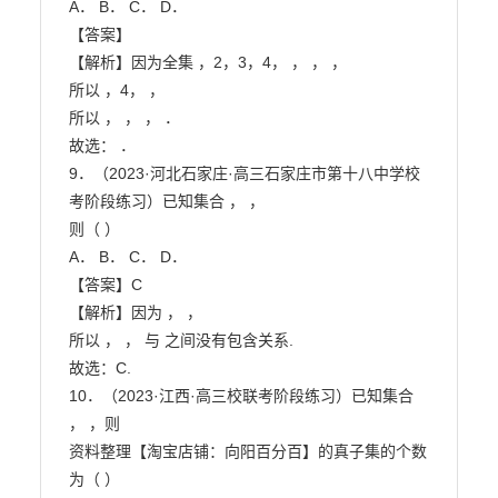
A． B． C． D．

【答案】

【解析】因为全集 ，2，3，4， ， ， ，

所以 ，4， ，

所以 ， ， ， ．

故选： ．

9．（2023·河北石家庄·高三石家庄市第十八中学校
考阶段练习）已知集合 ， ，

则（ ）

A． B． C． D．

【答案】C

【解析】因为 ， ，

所以 ， ， 与 之间没有包含关系.

故选：C.

10．（2023·江西·高三校联考阶段练习）已知集合 
， ，则

资料整理【淘宝店铺：向阳百分百】的真子集的个数
为（ ）
