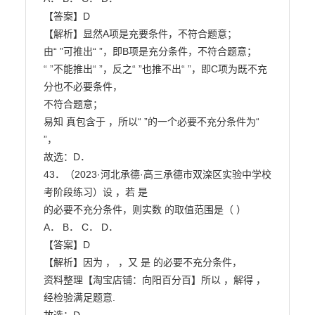
【答案】D

【解析】显然A项是充要条件，不符合题意；

由“ ”可推出“ ”，即B项是充分条件，不符合题意；

“ ”不能推出“ ”，反之“ ”也推不出“ ”，即C项为既不充
分也不必要条件，

不符合题意；

易知 真包含于 ，所以“ ”的一个必要不充分条件为“ 
”，

故选：D．

43．（2023·河北承德·高三承德市双滦区实验中学校
考阶段练习）设 ，若 是

的必要不充分条件，则实数 的取值范围是（ ）

A． B． C． D．

【答案】D

【解析】因为 ， ，又 是 的必要不充分条件，

资料整理【淘宝店铺：向阳百分百】所以 ，解得 ，
经检验满足题意.
