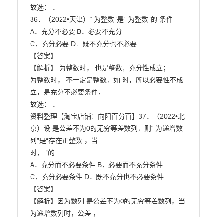
故选： ．

36．（2022•天津）“ 为整数”是“ 为整数”的 条件

A．充分不必要 B．必要不充分

C．充分必要 D．既不充分也不必要

【答案】

【解析】 为整数时， 也是整数，充分性成立；

为整数时， 不一定是整数，如 时，所以必要性不成
立，是充分不必要条件．

故选： ．

资料整理【淘宝店铺：向阳百分百】37．（2022•北
京）设 是公差不为0的无穷等差数列，则“ 为递增数
列”是“存在正整数 ，当

时， ”的

A．充分而不必要条件 B．必要而不充分条件

C．充分必要条件 D．既不充分也不必要条件

【答案】

【解析】因为数列 是公差不为0的无穷等差数列，当 
为递增数列时，公差 ，
