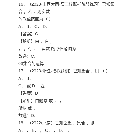
16．（2023·山西大同·高三校联考阶段练习）已知集
合 ，若 ，则实数

的取值范围为（ ）

A． B． C． D．

【答案】C

【解析】由 ，有 ，

若 ，有 ，即实数 的取值范围为 .

故选：C．

03集合的运算

17．（2023·浙江·模拟预测）已知集合 ，则 （ ）

A． B．

C． 或 D． 或

【答案】D

【解析】由题意 或 ， ，

所以 或 ，

故选：D．

18．（2022•北京）已知全集 ，集合 ，则

A． ， B． ， C． ， D． ，
