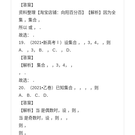
【答案】

资料整理【淘宝店铺：向阳百分百】【解析】因为全
集 ，集合 ，

所以 或 ， ．

故选： ．

19．（2021•新高考Ⅰ）设集合 ， ，3，4， ，则

A． ，3， B． ， C． ， D．

【答案】

【解析】 集合 ， ，3，4， ，

， ．

故选： ．

20．（2021•乙卷）已知集合 ， ， ， ，则

A． B． C． D．

【答案】

【解析】当 是偶数时，设 ，则 ，

当 是奇数时，设 ，则 ， ，

则 ，

则 ，
