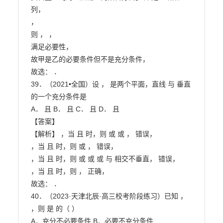
列，

，

则 ， ，

满足必要性，

故甲是乙的必要条件但不是充分条件，

故选： ．

39．（2021•全国）设 ， 是两个平面，直线 与 垂直
的一个充分条件是

A． 且 B． 且 C． 且 D． 且

【答案】

【解析】 ，当 且 时，则 或 或 ， 错误，

，当 且 时，则 或 ， 错误，

，当 且 时，则 或 或 或 与 相交不垂直， 错误，

，当 且 时，则 ， 正确，

故选： ．

40．（2023·天津北辰·高三校考阶段练习）已知 ， 
，则 是 的（ ）

A．充分不必要条件 B．必要不充分条件
