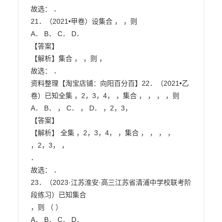
故选： ．

21．（2021•甲卷）设集合 ， ，则

A． B． C． D．

【答案】

【解析】集合 ， ，则 ，

故选： ．

资料整理【淘宝店铺：向阳百分百】22．（2021•乙
卷）已知全集 ，2，3，4， ，集合 ， ， ， ，则

A． B． ， C． ， D． ，2，3，

【答案】

【解析】 全集 ，2，3，4， ，集合 ， ， ， ，

，2，3， ，

．

故选： ．

23．（2023·江苏淮安·高三江苏省清浦中学校联考阶
段练习）已知集合

，则 （ ）

A． B． C． D．
