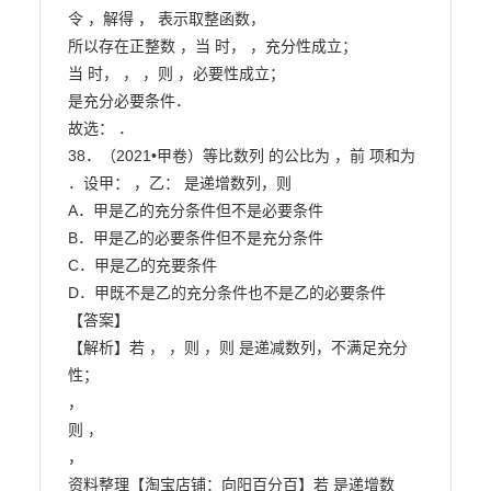
令 ，解得 ， 表示取整函数，

所以存在正整数 ，当 时， ，充分性成立；

当 时， ， ，则 ，必要性成立；

是充分必要条件．

故选： ．

38．（2021•甲卷）等比数列 的公比为 ，前 项和为 
．设甲： ，乙： 是递增数列，则

A．甲是乙的充分条件但不是必要条件

B．甲是乙的必要条件但不是充分条件

C．甲是乙的充要条件

D．甲既不是乙的充分条件也不是乙的必要条件

【答案】

【解析】若 ， ，则 ，则 是递减数列，不满足充分
性；

，

则 ，

，

资料整理【淘宝店铺：向阳百分百】若 是递增数