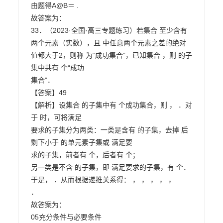
由题得A@B＝ .

故答案为：

33．（2023·全国·高三专题练习）若集合 至少含有
两个元素（实数），且 中任意两个元素之差的绝对

值都大于2，则称 为“成功集合”，已知集合 ，则 的子
集中共有 个“成功

集合”．

【答案】49

【解析】设集合 的子集中有 个成功集合，则 ， ．对
于 时，可将满足

要求的子集分为两类：一类是含有 的子集，去掉 后
剩下小于 的单元素子集或 满足要

求的子集，前者有 个，后者有 个；

另一类是不含 的子集，即 满足要求的子集，有 个．

于是， ．从而根据递推关系得： ， ， ， ， ，

．

故答案为：

05充分条件与必要条件
