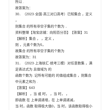
所以 .

故答案为：

30．（2023·全国·高三对口高考）已知集合 ，定义 
，

则集合 的所有非空子集的个数为 ．

资料整理【淘宝店铺：向阳百分百】【答案】31

【解析】集合 ， ，定义 ，

则 ，元素个数为5，

故集合 的所有非空子集的个数为

故答案为：31

31．（2023·上海徐汇·统考三模）对任意数集 ，满
足表达式为 且值域为 的

函数个数为 .记所有可能的 的值组成集合 ，则集合 
中元素之和为 .

【答案】643

【解析】 ，当 或 时， ，当 时， ，

即函数 在 上单调递增，在 上单调递减，

当 时，函数 取得极大值0，当 时，该函数取得极小