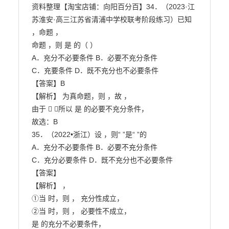
资料整理【淘宝店铺：向阳百分百】34．（2023·江
苏淮安·高三江苏省清浦中学校联考阶段练习）已知 
，命题 ，

命题 ，则 是 的（ ）

A．充分不必要条件 B．必要不充分条件

C．充要条件 D．既不充分也不必要条件

【答案】B

【解析】 为真命题，则 ，故 ，

由于  ，所以 是 的必要不充分条件，

故选：B

35．（2022•浙江）设 ，则“ ”是“ ”的

A．充分不必要条件 B．必要不充分条件

C．充分必要条件 D．既不充分也不必要条件

【答案】

【解析】 ，

①当 时，则 ， 充分性成立，

②当 时，则 ， 必要性不成立，

是 的充分不必要条件，
