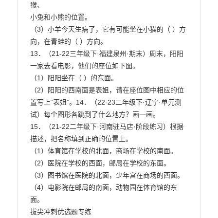
猴、

小兔和小熊的位置。

（3）小羊今天生病了，它有可能坐在小猫的（ ）方
向，在青蛙的（ ）方向。

13．（21-22三年级下·福建泉州·期末）周末，阳阳
一家去看电影，他们的座位如下图。

（1）阳阳坐在（ ）的东面。

（2）阳阳的西南面是表姐，请在座位图中相应的位
置写上“表姐”。14．（22-23二年级下·辽宁·单元测
试）每个图形各跳到了什么地方？画一画。

15．（21-22二年级下·河南驻马店·阶段练习）根据
描述，把名称填到正确的位置上。

（1）体育馆在学校的北面，商场在学校的南面。

（2）医院在学校的西面，邮局在学校的东面。

（3）图书馆在医院的北面，少年宫在商场的西面。

（4）电影院在邮局的南面，动物园在体育馆的东
面。

拔尖冲刺优选题专练
