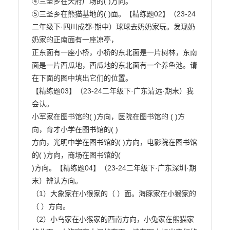
④三圣乡在天府广场的( )方向。

⑤三圣乡在熊猫基地的( )面。【精练题02】（23-24
二年级下·四川成都·期中）球球去奶奶家玩。发现奶
奶家的正南面有一座凉亭，

正东面有一座小桥，小桥的东北面是一片树林，东南
面是一片西瓜地，西瓜地的东北面有一个养鱼池。请

在下面的图中填出它们的位置。

【精练题03】（23-24二年级下·广东清远·期末）我
会认。

小军家在图书馆的( )方向，医院在图书馆的 ( )方
向，育才小学在图书馆的( )

方向，光明中学在图书馆的( )方向，电影院在图书馆
的( )方向，商场在图书馆的(

)方向。【精练题04】（23-24二年级下·广东深圳·期
末）辨认方向。

（1）大象家在小猴家的（ ）面。海豚家在小猴家的
（ ）方向。

（2）小鸟家在小猴家的西南方向，小兔家在熊猫家