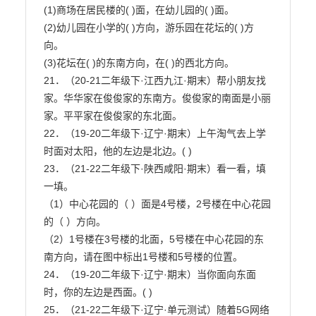
(1)商场在居民楼的( )面，在幼儿园的( )面。

(2)幼儿园在小学的( )方向，游乐园在花坛的( )方
向。

(3)花坛在( )的东南方向，在( )的西北方向。

21．（20-21二年级下·江西九江·期末）帮小朋友找
家。华华家在俊俊家的东南方。俊俊家的南面是小丽
家。平平家在俊俊家的东北面。

22．（19-20二年级下·辽宁·期末）上午淘气去上学
时面对太阳，他的左边是北边。( )

23．（21-22二年级下·陕西咸阳·期末）看一看，填
一填。

（1）中心花园的（ ）面是4号楼，2号楼在中心花园
的（ ）方向。

（2）1号楼在3号楼的北面，5号楼在中心花园的东
南方向，请在图中标出1号楼和5号楼的位置。

24．（19-20二年级下·辽宁·期末）当你面向东面
时，你的左边是西面。( )

25．（21-22二年级下·辽宁·单元测试）随着5G网络