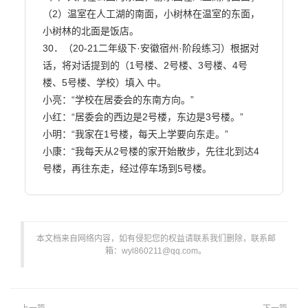
（2）温室在人工湖的南面，小树林在温室的东面，
小树林的北面是饭店。

30．（20-21二年级下·安徽宿州·阶段练习）根据对
话，将对话提到的（1号楼、2号楼、3号楼、4号

楼、5号楼、学校）填入 中。

小亮：“学校在居委会的东南方向。”

小红：“居委会的西边是2号楼，东边是3号楼。”

小明：“我家在1号楼，每天上学要向东走。”

小康：“我每天从2号楼的家开始散步，先往北到达4
号楼，再往东走，经过停车场到5号楼。                        
本文档来自网络内容，如有侵犯您的权益请联系我们删除，联系邮
箱：wyl860211@qq.com。