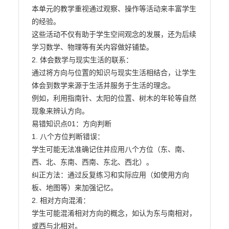
本单元的教学重视通过观察、操作等活动来丰富学生
的经验。

这些活动不仅有助于学生空间观念的发展，还为后续
学习数学、物理等有关内容做好铺垫。

2. 体会数学与现实生活的联系：

通过将方向与位置的知识与现实生活相结合，让学生
体会到数学来源于生活并服务于生活的理念。

例如，利用指南针、太阳的位置、树木的年轮等自然
现象来辨认方向。

易错知识点01：方向判断

1. 八个方位判断错误：

学生可能无法准确记住并应用八个方位（东、南、
西、北、东南、西南、东北、西北）。

纠正方法：通过反复练习和实际应用（如使用方向
板、地图等）来加强记忆。

2. 相对方向混淆：

学生可能混淆相对方向的概念，如认为东与南相对，
或西与北相对。
