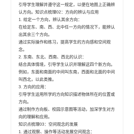
引导学生理解并遵守这一规定，以便在地图上正确辨
认方向。知识点梳理02：方向的辨认与应用

1. 给定一个方向，辨认其余方向：

在给定东、南、西、北中任一方向的情况下，能辨认
出其余三个方向。

通过实际操作和练习，提高学生的方向感和空间观
念。

2. 东南、东北、西南、西北的认识：

结合具体情境，引导学生认识并理解这四个新方向。

例如，东面和南面的中间叫东南，西面和北面的中间
叫西北，以此类推。

3. 方向的应用：

引导学生运用所学的方向知识描述物体所在的位置或
方向。

通过制作方向板、校园示意图等活动，加深学生对方
向的理解和应用。

知识点梳理03：空间观念的发展

1. 通过观察、操作等活动发展空间观念：
