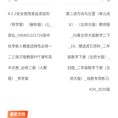
上一篇
下一篇
8.2.2安全使用食品添加剂
第二讲方向与位置（单元讲
（导学案）（解析版）(1)_
义）-（北师大版）教师版
高化_595801221724高中
_26春北师大版数学二下
化学新人教版选择性必修一
_19、赠送其它资料_二年
二三电子版教案PPT课件高
级数学下册（北师大版）_
中试卷_必修二册（人教
旧版_二年级数学下册（北
版）_导学案
师大版）_母题专项练习-
K34_2025版
最新文档