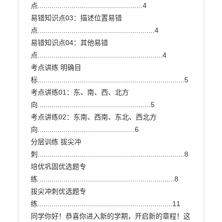
点.....................................................4

易错知识点03：描述位置易错
点...........................................................4

易错知识点04：其他易错
点...............................................................4

考点讲练 明确目
标..........................................................................5

考点讲练01：东、南、西、北方
向.........................................................5

考点讲练02：东南、西南、东北、西北方
向.................................................6

分层训练 拔尖冲
刺..........................................................................8

培优巩固优选题专
练.....................................................................8

拔尖冲刺优选题专
练....................................................................11

同学你好！恭喜你进入新的学期，开启新的章程！这