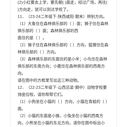
(2)小红要去上学，要先朝( )面走，经过广场，再往( 
)方向走，就可以到达学校了。

11．（23-24二年级下·陕西咸阳·期末）辨别方向。
（1）大象住在森林俱乐部的（ ）面；狮子住在森林
俱乐部的（ ）面；森林俱乐部的西

面住的是（ ）。

（2）猴子住在森林俱乐部的（ ）方向，狐狸住在森
林俱乐部的（ ）方向。

（3）森林俱乐部的东面住的是小羊；小鸟住在森林
俱乐部的东南方向；小鹿住在森林俱乐部的西南方
向。

请在图中的方框里写出这三种动物。

12．（22-23二年级下·山西吕梁·期中）动物学校要
排座位啦，请你帮帮它们。

（1）小狗坐在小猫的（ ）方向，小猫在青蛙的（ ）
面。

（2）小猫的东面是小猴，小兔坐在小猫的西南方
向，小熊坐在小猫的东北方向，请你在图中标出小