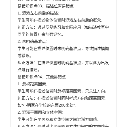
易错知识点03：描述位置易错点

1. 混淆左右前后的描述：

学生可能在描述物体位置时混淆左右前后的概念。

纠正方法：通过反复练习和实际应用（如描述教室中
同学的位置）来加强记忆。

2. 未明确基准点：

学生可能在描述位置时未明确基准点，导致描述模糊
或错误。

纠正方法：在描述位置时明确基准点，并以此为出发
点进行描述。

易错知识点04：其他易错点

1. 忽视距离因素：

学生可能在描述位置时忽视距离因素，只关注方向。

纠正方法：在描述位置时同时考虑方向和距离因素，
如“小明家在学校的东面200米处”。

2. 混淆平面图和立体空间：

学生可能在平面图和立体空间之间混淆方向感。

纠正方法：通过对比平面图和立体空间中的方向感来