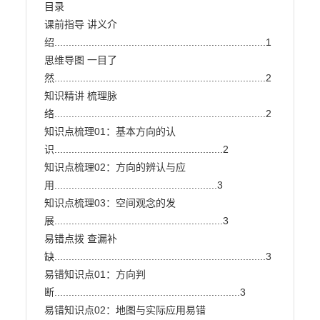
目录

课前指导 讲义介
绍..........................................................................1

思维导图 一目了
然..........................................................................2

知识精讲 梳理脉
络..........................................................................2

知识点梳理01：基本方向的认
识...........................................................2

知识点梳理02：方向的辨认与应
用.........................................................3

知识点梳理03：空间观念的发
展...........................................................3

易错点拨 查漏补
缺..........................................................................3

易错知识点01：方向判
断.................................................................3

易错知识点02：地图与实际应用易错