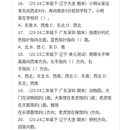
16．（23-24二年级下·辽宁大连·期末）小明从家出
发先向西走8分，再向南走5分就到学校了，小明

家在学校的（ ）。

A．东南 B．西南 C．东北 D．西北

17．（23-24二年级下·广东深圳·期末）指南针的红
色指针指向北面，蓝色指针指向（ ）面。

A．北 B．西 C．东 D．南

18．（22-23二年级下·辽宁·单元测试）两臂水平伸
直面向西南方向，左手指向（ ）方向，右

手指向（ ）方向。

A．西北；东北 B．西南；西北 C．东南；西北 D．
东北；西南

19．（23-24二年级下·广东深圳·期末）动物园。大
门在动物园的( )面；大象馆在老虎馆的( )面；老虎馆
在天鹅馆的( )面。猴馆

在长颈鹿馆的( )方向；老虎馆在猴馆的( )方向。

20．（23-24二年级下·辽宁大连·期末）辨别方向，
回答问题。
