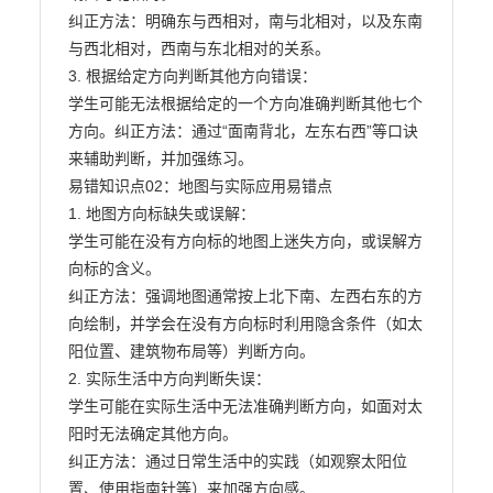
纠正方法：明确东与西相对，南与北相对，以及东南
与西北相对，西南与东北相对的关系。

3. 根据给定方向判断其他方向错误：

学生可能无法根据给定的一个方向准确判断其他七个
方向。纠正方法：通过“面南背北，左东右西”等口诀
来辅助判断，并加强练习。

易错知识点02：地图与实际应用易错点

1. 地图方向标缺失或误解：

学生可能在没有方向标的地图上迷失方向，或误解方
向标的含义。

纠正方法：强调地图通常按上北下南、左西右东的方
向绘制，并学会在没有方向标时利用隐含条件（如太

阳位置、建筑物布局等）判断方向。

2. 实际生活中方向判断失误：

学生可能在实际生活中无法准确判断方向，如面对太
阳时无法确定其他方向。

纠正方法：通过日常生活中的实践（如观察太阳位
置、使用指南针等）来加强方向感。
