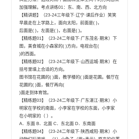
加强理解。考点讲练01：东、南、西、北方向

【精讲题】（23-24三年级下·辽宁·课后作业）笑笑
早晨走在上学路上，面向太阳，前面是( )，

后面是( )，左面是( )，右面是( )。

【精练题01】（23-24二年级下·广东茂名·期末）下
图，美食城在小森家的( )方向，电视台在(

)的西面。

【精练题02】（23-24二年级下·山西运城·期末）在
括号里填上合适的方向。

图书馆在花圃的( )面，教学楼的( )面是花圃。餐厅在
花圃的( )面，餐厅再向(

)面走到体育馆。

【精练题03】（23-24二年级下·广东湛江·期末）小
明家在学校的南面，小李家在学校的东面，小李家

在小明家的（ ）。

A．东面 B．北面 C．东北面 D．东南面

【精练题04】（23-24二年级下·陕西咸阳·期末）小