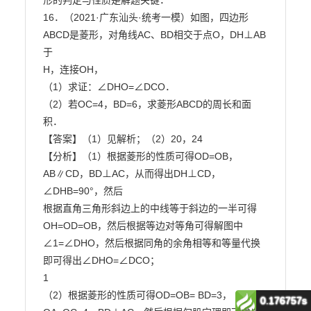
0.176757s