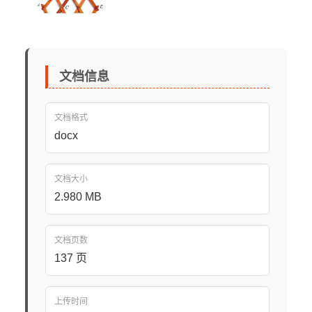
文档信息
文档格式
docx
文档大小
2.980 MB
文档页数
137 页
上传时间