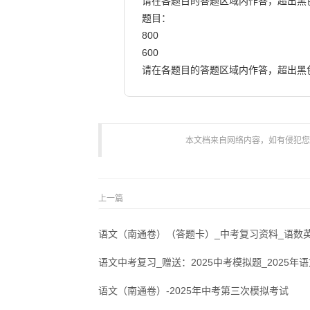
请在各题目的答题区域内作答，超出黑
题目：

800

600

请在各题目的答题区域内作答，超出黑色矩形边框限定区
本文档来自网络内容，如有侵犯您的权
上一篇
语文（南通卷）（答题卡）_中考复习资料_语数英
语文中考复习_赠送：2025中考模拟题_2025年
语文（南通卷）-2025年中考第三次模拟考试