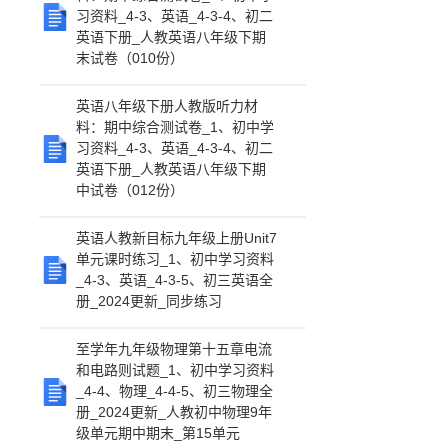
习资料_4-3、英语_4-3-4、初二
英语下册_人教英语八年级下期
末试卷（010份）
英语八年级下册人教版听力材
料：期中综合测试卷_1、初中学
习资料_4-3、英语_4-3-4、初二
英语下册_人教英语八年级下期
中试卷（012份）
英语人教新目标九年级上册Unit7
单元课时练习_1、初中学习资料
_4-3、英语_4-3-5、初三英语全
册_2024更新_同步练习
至学年九年级物理第十五章电流
和电路则试题_1、初中学习资料
_4-4、物理_4-4-5、初三物理全
册_2024更新_人教初中物理9年
级单元期中期末_第15单元