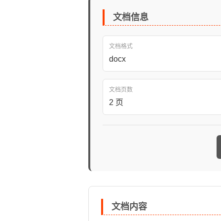
文档信息
文档格式
docx
文档页数
2 页
文档内容