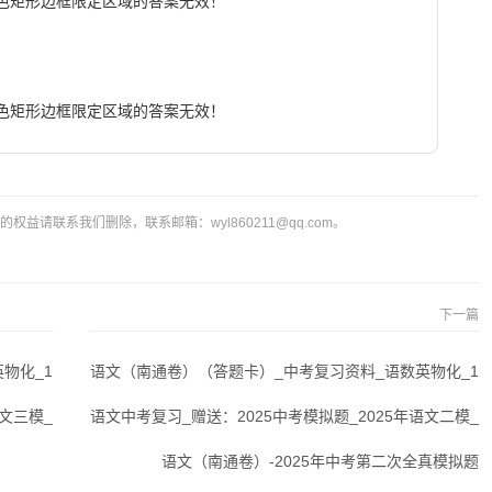
色矩形边框限定区域的答案无效！

域的答案无效！                        
益请联系我们删除，联系邮箱：wyl860211@qq.com。
下一篇
物化_1
语文（南通卷）（答题卡）_中考复习资料_语数英物化_1
语文三模_
语文中考复习_赠送：2025中考模拟题_2025年语文二模_
语文（南通卷）-2025年中考第二次全真模拟题