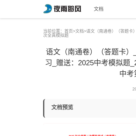
文档
当前位置：
首页
>
文档
>语文（南通卷）（答题卡）_
次全真模拟题
语文（南通卷）（答题卡）_
习_赠送：2025中考模拟题_
中考
2
文档预览