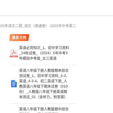
25年语文二模_语文（南通卷）-2025年中考第二
最新文档
英语必背知识_1、初中学习资料
_24秋试卷_（2024）5年中考3
年模拟中考版_五三英语
英语八年级下册人教版期末综合
测试卷_1、初中学习资料_4-3、
英语_4-3-4、初二英语下册_人
教英语八年级下期末试卷（010
份）_人教版八年级下册英语期
末测试_01（含听力，附答案）
英语八年级下册人教版期中综合