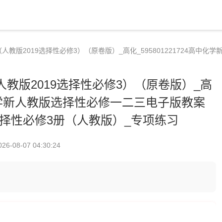
教版2019选择性必修3）（原卷版）_高化_595801221724高中
教版2019选择性必修3）（原卷版）_高
高中化学新人教版选择性必修一二三电子版教案
选择性必修3册（人教版）_专项练习
026-08-07 04:30:24