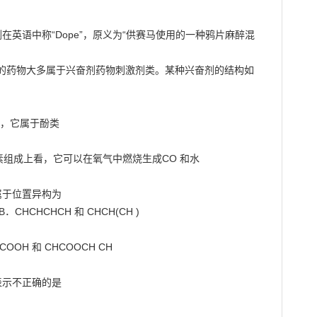
剂在英语中称“Dope”，原义为“供赛马使用的一种鸦片麻醉混
的药物大多属于兴奋剂药物刺激剂类。某种兴奋剂的结构如
看，它属于酚类

素组成上看，它可以在氧气中燃烧生成CO 和水

属于位置异构为

．CHCHCHCH 和 CHCH(CH )

OOH 和 CHCOOCH CH

表示不正确的是
