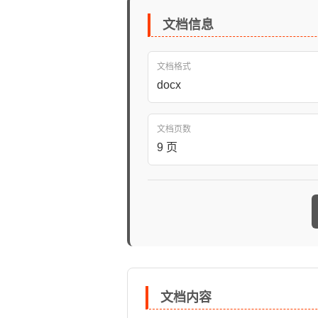
文档信息
文档格式
docx
文档页数
9 页
文档内容