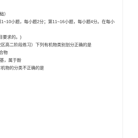
1~10小题，每小题2分；第11~16小题，每小题4分。在每小
要求的。)

东校区高二阶段练习）下列有机物类别划分正确的是

合物

基，属于酚

有机物的分类不正确的是
