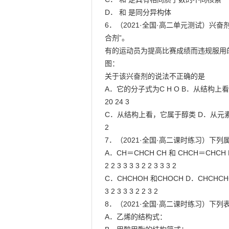
D． 和 是同分异构体

6．（2021·全国·高二单元测试）兴奋
合剂”。

有的运动员为提高比赛成绩而违规服用
图：

关于该兴奋剂的说法不正确的是

A．它的分子式为C H O B．从结构上
20 24 3

C．从结构上看，它属于醇类 D．从元
2

7．（2021·全国·高二课时练习）下列
A．CH＝CHCH CH 和 CHCH＝CHCH B
2 2 3 3 3 3 2 2 3 3 3 2

C．CHCHOH 和CHOCH D．CHCHCHC
3 2 3 3 3 2 2 3 2

8．（2021·全国·高二课时练习）下列
A．乙烯的结构式：
