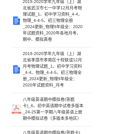
2019-2020学年九年级（上）湖
北省武汉市七一中学12月月考物
理试题_1、初中学习资料_4-4、
物理_4-4-5、初三物理全册
_2024更新_物理9年级全：2020
年试题资料_2020年各地月考、
期中、模拟真卷
2019-2020学年九年级（上）湖
北省孝感市孝南区十校联谊12月
月考物理试题_1、初中学习资料
_4-4、物理_4-4-5、初三物理全
册_2024更新_物理9年级全：
2020年试题资料_月考
八年级英语期中模拟卷(答题
卡)_6、初中英语期中试卷多版本
_24-25第一学期八年级英语上册
期中模拟试卷（多版本多地区）
八年级英语期中模拟卷(答题卡)