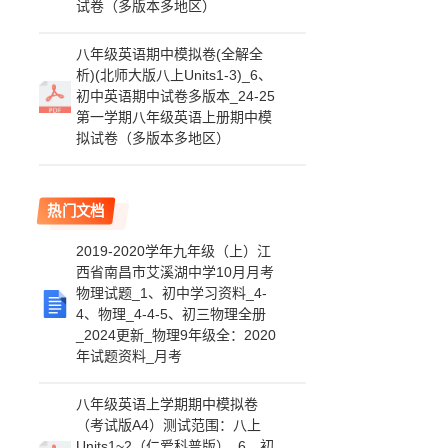
试卷（多版本多地区）
八年级英语期中模拟卷(全解全
析)(北师大版八上Units1-3)_6、
初中英语期中试卷多版本_24-25
第一学期八年级英语上册期中模
拟试卷（多版本多地区）
热门文档
2019-2020学年九年级（上）江
西省南昌市艾溪湖中学10月月考
物理试题_1、初中学习资料_4-
4、物理_4-4-5、初三物理全册
_2024更新_物理9年级全：2020
年试题资料_月考
八年级英语上学期期中模拟卷
（考试版A4）测试范围：八上
Units1~2（仁爱科普版）_6、初