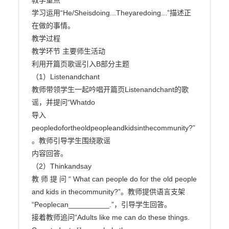
教学重点

学习运用“He/Sheisdoing...Theyaredoing...”描述正
在做的事情。

教学过程

教学环节 主要师生活动

利用开篇页歌谣引入B部分主题

（1）Listenandchant

教师带领学生一起吟唱开篇页Listenandchant的歌
谣，并提问“Whatdo

导入 
peopledofortheoldpeopleandkidsinthecommunity?”
。教师引导学生围绕歌谣

内容回答。

（2）Thinkandsay

教 师 提 问 “ What can people do for the old people 
and kids in thecommunity?”。教师提供语言支架
“Peoplecan__________.”，引导学生回答。

接着教师追问“Adults like me can do these things. 