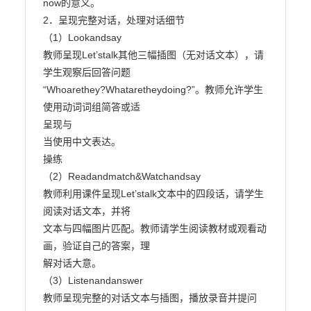
now的意义。

2．呈现完整对话，处理对话细节

（1）Lookandsay

教师呈现Let’stalk其他三幅插图（无对话文本），请
学生观察后回答问题

“Whoarethey?Whataretheydoing?”。教师允许学生
使用动词词组简答或适

呈现与

当使用中文表达。

操练

（2）Readandmatch&Watchandsay

教师利用课件呈现Let’stalk文本中的四段话，请学生
阅读对话文本，并将

文本与四幅图片匹配。教师请学生阅读教材或观看动
画，验证自己的答案，理

解对话大意。

（3）Listenandanswer

教师呈现完整的对话文本与插图，播放录音并提问