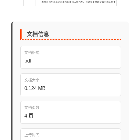
文档信息
文档格式
pdf
文档大小
0.124 MB
文档页数
4 页
上传时间