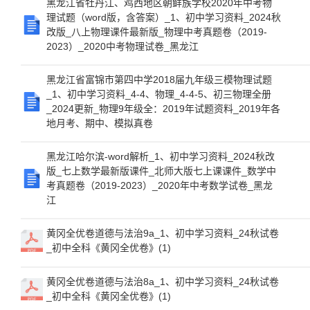
黑龙江省牡丹江、鸡西地区朝鲜族学校2020年中考物
理试题（word版，含答案）_1、初中学习资料_2024秋
改版_八上物理课件最新版_物理中考真题卷（2019-
2023）_2020中考物理试卷_黑龙江
黑龙江省富锦市第四中学2018届九年级三模物理试题
_1、初中学习资料_4-4、物理_4-4-5、初三物理全册
_2024更新_物理9年级全：2019年试题资料_2019年各
地月考、期中、模拟真卷
黑龙江哈尔滨-word解析_1、初中学习资料_2024秋改
版_七上数学最新版课件_北师大版七上课课件_数学中
考真题卷（2019-2023）_2020年中考数学试卷_黑龙
江
黄冈全优卷道德与法治9a_1、初中学习资料_24秋试卷
_初中全科《黄冈全优卷》(1)
黄冈全优卷道德与法治8a_1、初中学习资料_24秋试卷
_初中全科《黄冈全优卷》(1)