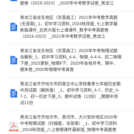
题卷（2019-2023）_2020年中考数学试卷_黑龙江
黑龙江省龙东地区（农垦森工）2021年中考数学真题
(无答案)_1、初中学习资料_2024秋改版_七上数学最
新版课件_北师大版七上课课件_数学中考真题卷
（2019-2023）_2021年中考数学试卷_黑龙江
黑龙江省龙东地区（农垦森工）2020年中考物理试题
含解析_1、初中学习资料_4-4、物理_4-4-4、初二物理
下册_2023更新_物理8下：2020年各地月考、期中、
期末卷_2020年物理中考真卷
黑龙江省齐齐哈尔市四里五中心学校春季七年级历史期
中测试题（解析版）_1、初中学习资料_4-7、历史_4-
7-2、初一历史下册_3、期中试卷（13份）_赠期中测
试11份
黑龙江省齐齐哈尔市、黑河市、大兴安岭地区2020年
中考物理试题（扫描版，含答案）_1、初中学习资料
_2024秋改版_八上物理课件最新版_物理中考真题卷