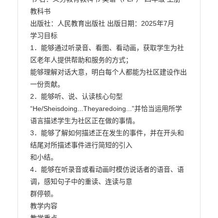
教科书

出版社：人民教育出版社 出版日期：2025年7月

学习目标

1．能够通过听录音、看图、看动画，获取学生为社
区老年人提供帮助和服务的方式；

能够理解对话大意，明白每个人都能为社区建设作出
一份贡献。

2．能够听、说、认读核心句型
“He/Sheisdoing...Theyaredoing...”并恰当运用所学

语言描述学生为社区正在做的事情。

3．能够了解如何描述正在发生的事件，并在开头和
结尾对所描述事件进行简短的引入

和小结。

4．能够在听录音或看动画时模仿说话者的语音、语
调，感知句子中的重读、连读与意

群停顿。

教学内容
