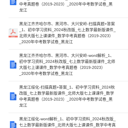
中考真题卷（2019-2023）_2020年中考数学试卷_黑
龙江
黑龙江齐齐哈尔市、黑河市、大兴安岭-扫描真题+答案
_1、初中学习资料_2024秋改版_七上数学最新版课件_
北师大版七上课课件_数学中考真题卷（2019-2023）
_2020年中考数学试卷_黑龙江
黑龙江齐齐哈尔市、黑河市、大兴安岭-word解析_1、
初中学习资料_2024秋改版_七上数学最新版课件_北师
大版七上课课件_数学中考真题卷（2019-2023）
_2020年中考数学试卷_黑龙江
黑龙江绥化-扫描真题+答案_1、初中学习资料_2024秋
改版_七上数学最新版课件_北师大版七上课课件_数学
中考真题卷（2019-2023）_2020年中考数学试卷_黑
龙江
黑龙江绥化-word解析_1、初中学习资料_2024秋改版_
七上数学最新版课件_北师大版七上课课件_数学中考真