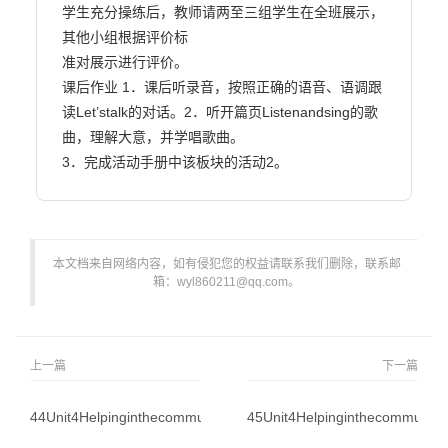
学生充分操练后，教师请两至三组学生在全班展示，
其他小组根据评价标

准对展示进行评价。

课后作业 1．课后听录音，按照正确的语音、语调跟
读Let’stalk的对话。2．听开篇页Listenandsing的歌
曲，理解大意，并学唱歌曲。

3．完成活动手册中该板块的活动2。                        
本文档来自网络内容，如有侵犯您的权益请联系我们删除，联系邮
箱：wyl860211@qq.com。
上一篇
下一篇
44Unit4HelpinginthecommunitypartA_Unit4Helpinginthecommuni
45Unit4Helpinginthecommunit