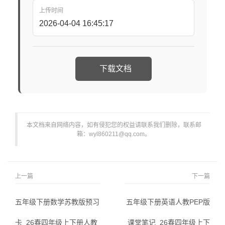
上传时间
2026-04-04 16:45:17
下载文档
本文档来自网络内容，如有侵犯您的权益请联系我们删除，联系邮
箱：wyl860211@qq.com。
上一篇
下一篇
五年级下册数学苏教版预习
五年级下册英语人教PEP版
卡_26春四年级上下册人教
课堂笔记_26春四年级上下