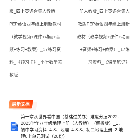
版_四上英语合集人教版
册人教版_四上英语合集人
PEP英语四年级上册新教材
教版PEP英语四年级上册新
（教学视频+课件+动画+音
教材（教学视频+课件+动画
频+练习+教案）_17练习资
+音频+练习+教案）_17练
料_《预习卡》_小学数学苏
习资料_《课堂笔记》
教版
最新文档
第一章从世界看中国（基础过关卷）难度分层2022-
2023学年八年级地理上册（人教版）（解析版）_1、
初中学习资料_4-8、地理_4-8-3、初二地理上册_2.地
理8上单元测试（28份）