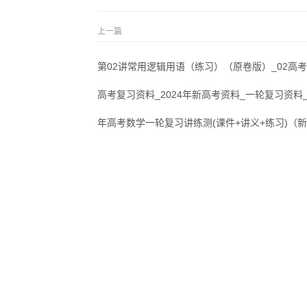
上一篇
第02讲常用逻辑用语（练习）（原卷版）_02高考
高考复习资料_2024年新高考资料_一轮复习资料_
年高考数学一轮复习讲练测(课件+讲义+练习)（