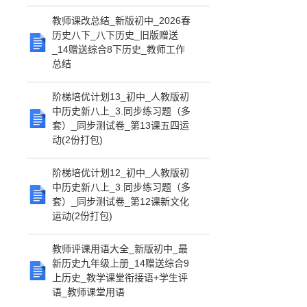
教师课改总结_新版初中_2026春
历史八下_八下历史_旧版赠送
_14赠送综合8下历史_教师工作
总结
阶梯培优计划13_初中_人教版初
中历史新八上_3.同步练习题（多
套）_同步测试卷_第13课五四运
动(2份打包)
阶梯培优计划12_初中_人教版初
中历史新八上_3.同步练习题（多
套）_同步测试卷_第12课新文化
运动(2份打包)
教师评课用语大全_新版初中_最
新历史九年级上册_14赠送综合9
上历史_教学课堂衔接语+学生评
语_教师课堂用语