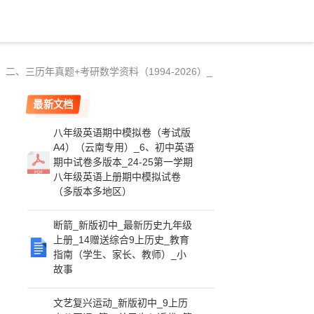
、三历年真题+考研数学资料（1994-2026）_
最新文档
八年级英语期中模拟卷（考试版
A4）（云南专用）_6、初中英语
期中试卷多版本_24-25第一学期
八年级英语上册期中模拟试卷
（多版本多地区）
断箭_新版初中_最新历史九年级
上册_14赠送综合9上历史_教育
指南（学生、家长、教师）_小
故事
文艺复兴运动_新版初中_9上历