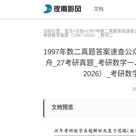
文档
当前位置：
首页
>
文档
>1997年数二真题答案速查
考研数学真题（1987-2026）_数学二
1997年数二真题答案速查公
舟_27考研真题_考研数学一
2026）_考研数
2
文档预览