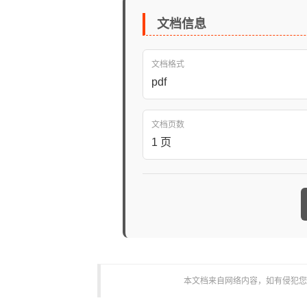
文档信息
文档格式
pdf
文档页数
1 页
本文档来自网络内容，如有侵犯您的权