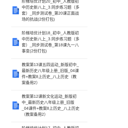
阶梯培优计划20_初中_人教版初
中历史新八上_3.同步练习题（多
套）_同步测试卷_第20课正面战
场的抗战(2份打包)
阶梯培优计划18_初中_人教版初
中历史新八上_3.同步练习题（多
套）_同步测试卷_第18课九一八
事变(2份打包)
教案第13课五四运动_新版初中_
最新历史八年级上册_旧版_04课
件+教案8上历史_八上历史（教
案备用2）
教案第12课新文化运动_新版初
中_最新历史八年级上册_旧版
_04课件+教案8上历史_八上历史
（教案备用2）