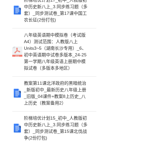
阶梯培优计划17_初中_人教版初
中历史新八上_3.同步练习题（多
套）_同步测试卷_第17课中国工
农长征(2份打包)
八年级英语期中模拟卷（考试版
A4）测试范围：人教版八上
Units3~5（湖南长沙专用）_6、
初中英语期中试卷多版本_24-25
第一学期八年级英语上册期中模
拟试卷（多版本多地区）
教案第11课北洋政府的黑暗统治
_新版初中_最新历史八年级上册
_旧版_04课件+教案8上历史_八
上历史（教案备用2）
阶梯培优计划15_初中_人教版初
中历史新八上_3.同步练习题（多
套）_同步测试卷_第15课北伐战
争(2份打包)