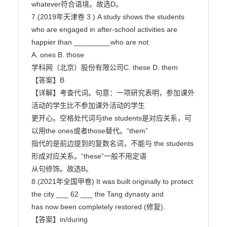
whatever符合语境。故选D。

7.(2019年天津卷 3 ) A study shows the students 
who are engaged in after-school activities are

happier than _________who are not.

A. ones B. those

学科网（北京）股份有限公司C. these D. them

【答案】B

【详解】考查代词。句意：一项研究表明，参加课外
活动的学生比不参加课外活动的学生

更开心。空格处代词与the students是对应关系，可
以用the ones或者those替代。“them”

指代的是前边提到的复数名词，不能与 the students
形成对应关系。“these”一般不用定语

从句修饰。故选B。

8.(2021年全国甲卷) It was built originally to protect 
the city ___ 62 ___ the Tang dynasty and

has now been completely restored (修复).

【答案】in/during
