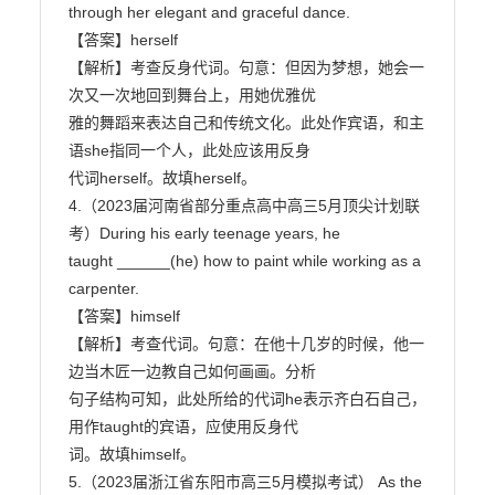
through her elegant and graceful dance.

【答案】herself

【解析】考查反身代词。句意：但因为梦想，她会一
次又一次地回到舞台上，用她优雅优

雅的舞蹈来表达自己和传统文化。此处作宾语，和主
语she指同一个人，此处应该用反身

代词herself。故填herself。

4.（2023届河南省部分重点高中高三5月顶尖计划联
考）During his early teenage years, he

taught ______(he) how to paint while working as a 
carpenter.

【答案】himself

【解析】考查代词。句意：在他十几岁的时候，他一
边当木匠一边教自己如何画画。分析

句子结构可知，此处所给的代词he表示齐白石自己，
用作taught的宾语，应使用反身代

词。故填himself。

5.（2023届浙江省东阳市高三5月模拟考试） As the 