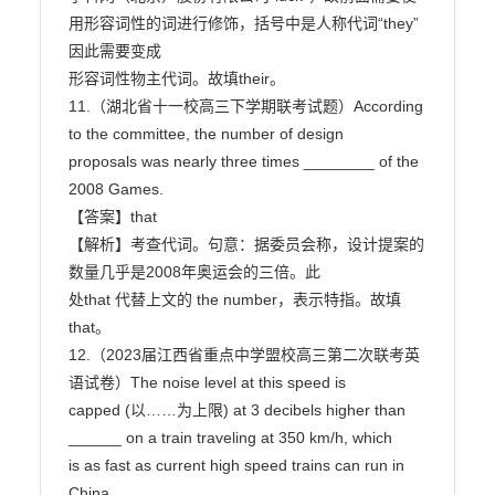
用形容词性的词进行修饰，括号中是人称代词“they”
因此需要变成

形容词性物主代词。故填their。

11.（湖北省十一校高三下学期联考试题）According 
to the committee, the number of design

proposals was nearly three times ________ of the 
2008 Games.

【答案】that

【解析】考查代词。句意：据委员会称，设计提案的
数量几乎是2008年奥运会的三倍。此

处that 代替上文的 the number，表示特指。故填
that。

12.（2023届江西省重点中学盟校高三第二次联考英
语试卷）The noise level at this speed is

capped (以……为上限) at 3 decibels higher than 
______ on a train traveling at 350 km/h, which

is as fast as current high speed trains can run in 
China.
