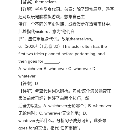
【答案】themselves

【详解】考查反身代词。句意：除了观赏展品，游客
还可以玩电脑模拟游戏，想象自己生

活在一个不同的历史时期，或者漫步在热带雨林中。
此处指代visitors，意为“他们自

己”，应使用反身代词。故填themselves。

6.（2020年江苏卷 32）This actor often has the 
first two tricks planned before performing, and

then goes for ______.

A. whichever B. whenever C. wherever D. 
whatever

【答案】D

【详解】考查代词词义辨析。句意:这个演员通常在
表演前就已经计划好了前两个技巧，然

后全力以赴。A. whichever无论哪个；B. whenever
无论何时；C. wherever无论何地；D.

whatever无论什么。分析句子成分可知，此处做 
goes for的宾语，指代“任何事情”，
