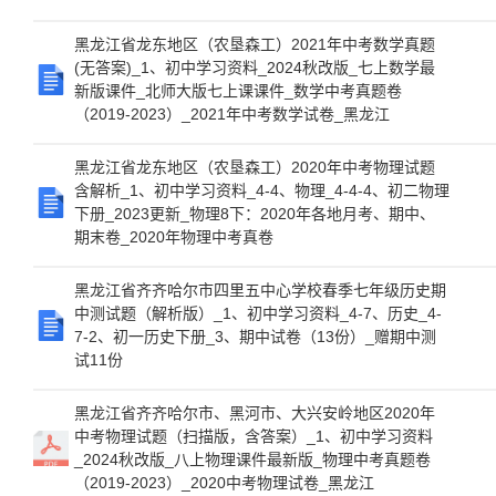
黑龙江省龙东地区（农垦森工）2021年中考数学真题
(无答案)_1、初中学习资料_2024秋改版_七上数学最
新版课件_北师大版七上课课件_数学中考真题卷
（2019-2023）_2021年中考数学试卷_黑龙江
黑龙江省龙东地区（农垦森工）2020年中考物理试题
含解析_1、初中学习资料_4-4、物理_4-4-4、初二物理
下册_2023更新_物理8下：2020年各地月考、期中、
期末卷_2020年物理中考真卷
黑龙江省齐齐哈尔市四里五中心学校春季七年级历史期
中测试题（解析版）_1、初中学习资料_4-7、历史_4-
7-2、初一历史下册_3、期中试卷（13份）_赠期中测
试11份
黑龙江省齐齐哈尔市、黑河市、大兴安岭地区2020年
中考物理试题（扫描版，含答案）_1、初中学习资料
_2024秋改版_八上物理课件最新版_物理中考真题卷
（2019-2023）_2020中考物理试卷_黑龙江