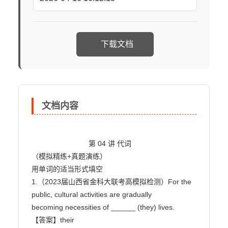
下载文档
文档内容
                            第 04 讲 代词

（模拟精练+真题演练）

用单词的适当形式填空

1.（2023届山西省金科大联考高模拟检测）For the 
public, cultural activities are gradually

becoming necessities of ______ (they) lives.

【答案】their
