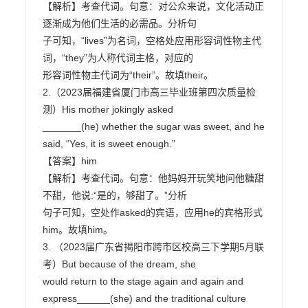
【解析】考查代词。句意：对公众来说，文化活动正
逐渐成为他们生活的必需品。分析句

子可知，“lives”为名词，空格处应用形容词性物主代
词，“they”为人称代词主格，对应的

形容词性物主代词为“their”。故填their。

2.（2023届福建省厦门市高三毕业班第四次质量检
测）His mother jokingly asked

_______(he) whether the sugar was sweet, and he 
said, “Yes, it is sweet enough.”

【答案】him

【解析】考查代词。句意：他妈妈开玩笑地问他糖甜
不甜，他说:“是的，够甜了。”分析

句子可知，空处作asked的宾语，应用he的宾格形式
him。故填him。

3. （2023届广东省揭阳市跨市区校高三下学期5月联
考）But because of the dream, she

would return to the stage again and again and 
express______(she) and the traditional culture
