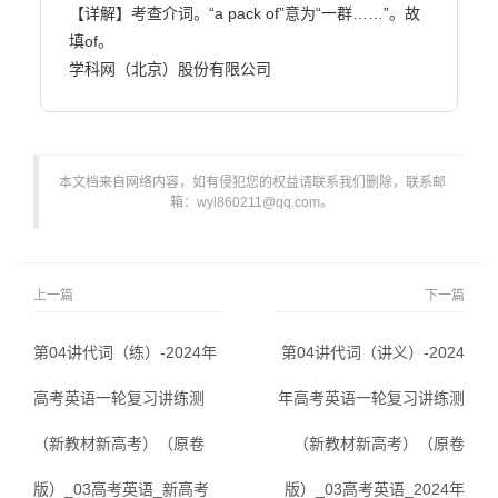
【详解】考查介词。“a pack of”意为“一群……”。故
填of。

学科网（北京）股份有限公司                        
本文档来自网络内容，如有侵犯您的权益请联系我们删除，联系邮
箱：wyl860211@qq.com。
上一篇
下一篇
第04讲代词（练）-2024年
第04讲代词（讲义）-2024
高考英语一轮复习讲练测
年高考英语一轮复习讲练测
（新教材新高考）（原卷
（新教材新高考）（原卷
版）_03高考英语_新高考
版）_03高考英语_2024年