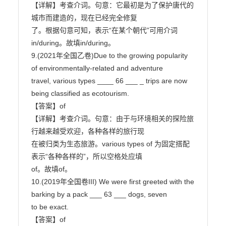
【详解】考查介词。句意：它最初是为了保护唐代的
城市而建造的，现在已经完全修复

了。根据句意可知，表示“在某个朝代”可用介词
in/during。故填in/during。

9.(2021年全国乙卷)Due to the growing popularity 
of environmentally-related and adventure

travel, various types ____ 66 ___ _ trips are now 
being classified as ecotourism.

【答案】of

【详解】考查介词。句意：由于与环境相关的探险旅
行越来越受欢迎，各种各样的旅行现

在被归类为生态旅游。various types of 为固定搭配
表示“各种各样的”，所以空格处应填

of。故填of。

10.(2019年全国卷III) We were first greeted with the 
barking by a pack ___ 63 ___ dogs, seven

to be exact.

【答案】of
