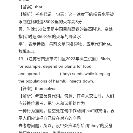
【答案】that

【解析】考查代词。句意：这一速度下的噪音水平被
限制在比时速350公里的火车高3分

贝，时速350公里是中国目前高铁的最高时速。空处
指代“时速350公里的火车的噪音水

平”，表示特指，与前文是同名异物，应用代词that。
故填that。

13.（江苏省南通市海门区2023年高三试题）Birds, 
for example, depend on plants for food

and spread ________(they) seeds while keeping 
the populations of harmful insects down.

【答案】themselves

【解析】考查反身代词。句意：在与人交往时，人们
应该换位思考，把与人和谐相处作为

一种行为准则。设空处在句中作动词“put”的宾语，表
示人们应该把自己放在对方的立场

去考虑问题，所以，设空处应填所给词“they”的反身