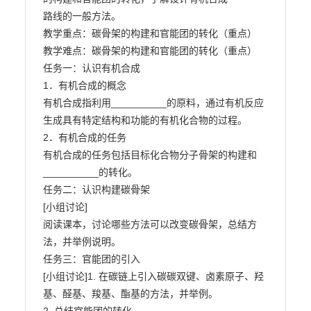
路线的一般方法。

教学重点：碳骨架的构建和官能团的转化（重点）

教学难点：碳骨架的构建和官能团的转化（重点）

任务一：认识有机合成

1．有机合成的概念

有机合成指利用__________的原料，通过有机反应
生成具有特定结构和功能的有机化合物的过程。

2．有机合成的任务

有机合成的任务包括目标化合物分子骨架的构建和
__________的转化。

任务二：认识构建碳骨架

[小组讨论]

阅读课本，讨论哪些方法可以改变碳骨架，总结方
法，并举例说明。

任务三：官能团的引入

[小组讨论]1. 在碳链上引入碳碳双键、卤素原子、羟
基、醛基、羧基、酯基的方法，并举例。
