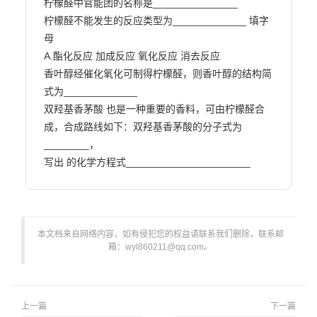
柠檬醛中官能团的名称是_______________

柠檬醛不能发生的反应类型为_____________ 填字
母

A.酯化反应 加成反应 氧化反应 消去反应

香叶醇经催化氧化可制得柠檬醛，则香叶醇的结构简
式为_____________

双羟基香茅酸 也是一种重要的香料，可由柠檬醛合
成，合成路线如下：双羟基香茅酸的分子式为
________，

写出 的化学方程式______________________                      
本文档来自网络内容，如有侵犯您的权益请联系我们删除，联系邮
箱：wyl860211@qq.com。
上一篇
下一篇