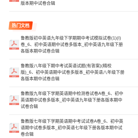
版本期中试卷合辑
热门文档
鲁教版初中英语九年级下学期期中考试模拟试卷(1)(I)
卷_6、初中英语期中试卷多版本_初中英语九年级下册
各版本期中试卷合辑
鲁教版八年级下期中考试英语试题(有答案)(精校
版)_6、初中英语期中试卷多版本_初中英语八年级下册
各版本期中试卷合辑
鲁教版九年级下学期英语期中检测卷试卷A卷_6、初中
英语期中试卷多版本_初中英语九年级下册各版本期中
试卷合辑
鲁教版七年级下学期英语期中考试试卷A卷_6、初中英
语期中试卷多版本_初中英语七年级下册各版本期中试
卷合辑