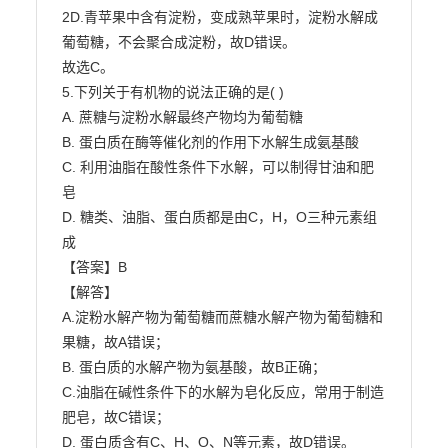
2D.青苹果中含有淀粉，变成熟苹果时，淀粉水解成
葡萄糖，不会聚合成淀粉，故D错误。

故选C。

5.下列关于有机物的说法正确的是( )

A. 蔗糖与淀粉水解最终产物均为葡萄糖

B. 蛋白质在酶等催化剂的作用下水解生成氨基酸

C. 利用油脂在酸性条件下水解，可以制得甘油和肥
皂

D. 糖类、油脂、蛋白质都是由C，H，O三种元素组
成

【答案】B

【解答】

A.淀粉水解产物为葡萄糖而蔗糖水解产物为葡萄糖和
果糖，故A错误；

B. 蛋白质的水解产物为氨基酸，故B正确；

C.油脂在碱性条件下的水解为皂化反应，常用于制造
肥皂，故C错误；

D. 蛋白质含有C、H、O、N等元素，故D错误。
