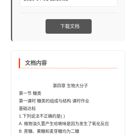
下载文档
文档内容
                            第四章 生物大分子

第一节 糖类

第一课时 糖类的组成与结构 课时作业

基础达标

1.下列说法不正确的是( )

A. 植物油久置产生哈喇味是因为发生了氧化反应

B. 蔗糖、果糖和麦芽糖均为二糖
