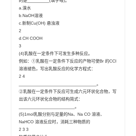
的是_________(填字母)。

a.溴水

b.NaOH溶液

c.新制Cu(OH) 悬浊液

2

d.CH COOH

3

(4)乳酸在一定条件下可发生多种反应。

例如：①乳酸在一定条件下反应的产物可使Br 的CCl 
溶液褪色，写出乳酸反应的化学方程式：

2 4

________________________________。

②乳酸在一定条件下反应可生成六元环状化合物，写
出该六元环状化合物的结构简式：

_______________________。

(5)1mol乳酸分别与足量的Na、Na CO 溶液、
NaHCO 溶液反应时，消耗三种物质的

2 3 3
