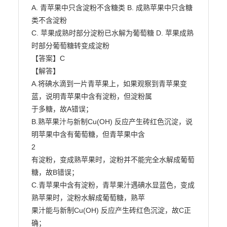
A. 青苹果中只含淀粉不含糖类 B. 成熟苹果中只含糖
类不含淀粉

C. 苹果成熟时部分淀粉已水解为葡萄糖 D. 苹果成熟
时部分葡萄糖转变成淀粉

【答案】C

【解答】

A.将碘水滴到一片青苹果上，如果观察到青苹果变
蓝，说明青苹果中含有淀粉，但淀粉属

于多糖，故A错误；

B.熟苹果汁与新制Cu(OH) 反应产生砖红色沉淀，说
明苹果中含有葡萄糖，但青苹果中含

2

有淀粉，变成熟苹果时，淀粉并不能完全水解成葡萄
糖，故B错误；

C.青苹果中含有淀粉，青苹果汁遇碘水显蓝色，变成
熟苹果时，淀粉水解成葡萄糖，熟苹

果汁能与新制Cu(OH) 反应产生砖红色沉淀，故C正
确；
