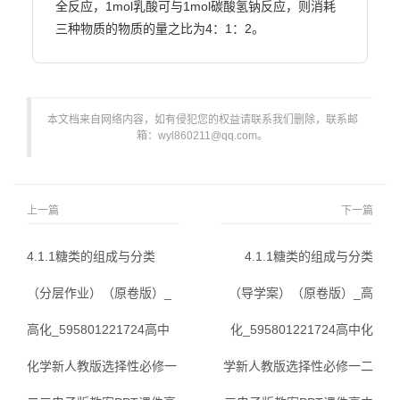
全反应，1mol乳酸可与1mol碳酸氢钠反应，则消耗
三种物质的物质的量之比为4：1：2。                        
本文档来自网络内容，如有侵犯您的权益请联系我们删除，联系邮
箱：wyl860211@qq.com。
上一篇
下一篇
4.1.1糖类的组成与分类
4.1.1糖类的组成与分类
（分层作业）（原卷版）_
（导学案）（原卷版）_高
高化_595801221724高中
化_595801221724高中化
化学新人教版选择性必修一
学新人教版选择性必修一二