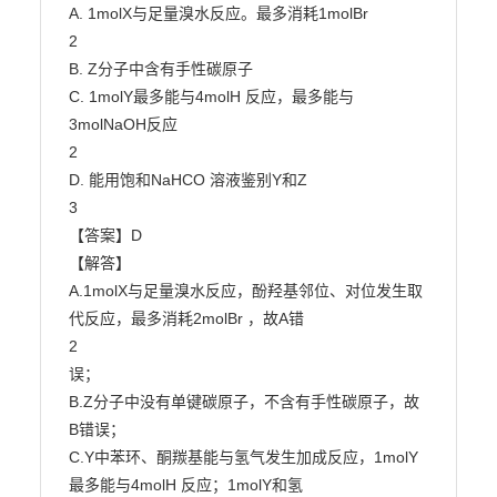
A. 1molX与足量溴水反应。最多消耗1molBr

2

B. Z分子中含有手性碳原子

C. 1molY最多能与4molH 反应，最多能与
3molNaOH反应

2

D. 能用饱和NaHCO 溶液鉴别Y和Z

3

【答案】D

【解答】

A.1molX与足量溴水反应，酚羟基邻位、对位发生取
代反应，最多消耗2molBr ，故A错

2

误；

B.Z分子中没有单键碳原子，不含有手性碳原子，故
B错误；

C.Y中苯环、酮羰基能与氢气发生加成反应，1molY
最多能与4molH 反应；1molY和氢
