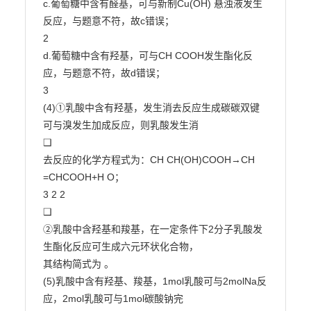
c.葡萄糖中含有醛基，可与新制Cu(OH) 悬浊液发生
反应，与题意不符，故c错误；

2

d.葡萄糖中含有羟基，可与CH COOH发生酯化反
应，与题意不符，故d错误；

3

(4)①乳酸中含有羟基，发生消去反应生成碳碳双键
可与溴发生加成反应，则乳酸发生消

❑

去反应的化学方程式为：CH CH(OH)COOH→CH 
=CHCOOH+H O；

3 2 2

❑

②乳酸中含羟基和羧基，在一定条件下2分子乳酸发
生酯化反应可生成六元环状化合物，

其结构简式为 。

(5)乳酸中含有羟基、羧基，1mol乳酸可与2molNa反
应，2mol乳酸可与1mol碳酸钠完
