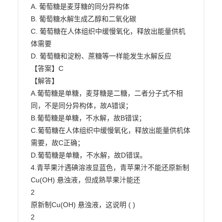
A. 葡萄糖是麦芽糖的同分异构体

B. 葡萄糖水解生成乙醇和二氧化碳

C. 葡萄糖在人体组织中缓慢氧化，释放出能量供机
体需要

D. 葡萄糖和淀粉、蔗糖等一样能发生水解反应

【答案】C

【解答】

A.葡萄糖是单糖，麦芽糖是二糖，二者分子式不相
同，不是同分异构体，故A错误；

B.葡萄糖是单糖，不水解，故B错误；

C.葡萄糖在人体组织中缓慢氧化，释放出能量供机体
需要，故C正确；

D.葡萄糖是单糖，不水解，故D错误。

4.青苹果汁遇碘溶液显蓝色，青苹果汁不能还原新制
Cu(OH) 悬浊液，但成熟苹果汁能还

2

原新制Cu(OH) 悬浊液，这说明 ( )

2
