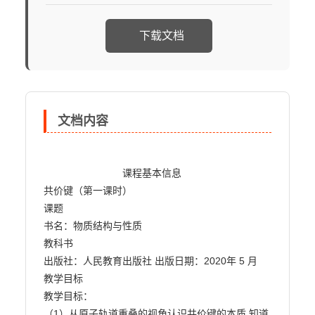
下载文档
文档内容
                            课程基本信息

共价键（第一课时）

课题

书名：物质结构与性质

教科书

出版社：人民教育出版社 出版日期：2020年 5 月

教学目标

教学目标：

（1）从原子轨道重叠的视角认识共价键的本质,知道