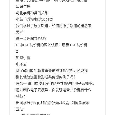
用电子式描述NaCl和HCl的形成过程，电负性

知识讲授

与化学键种类的关系

小结 化学键概念及分类

我们学过了原子轨道，如何用原子轨道的概念来

思考

进一步理解共价键？

H 中H-H共价键的深入认识，展示 H-H共价键

2

知识讲授

电子云

除了s轨道和s轨道重叠形成共价键外，还能找

到其他轨道重叠形成共价键的例子吗？

任务一 请用橡皮泥制作这些共价键的电子云模型。

通过制作电子云模型，你发现这些共价键有什么

特征？

田同学展示s-p共价键的形成过程；刘同学展示

互动
