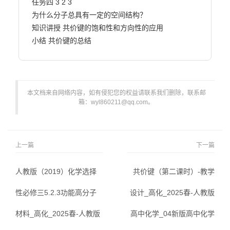
任务四 3 2 3

为什么分子总具有一定的空间结构？

知识讲授 共价键的饱和性和方向性的应用

小结 共价键的总结                        
本文档来自网络内容，如有侵犯您的权益请联系我们删除，联系邮
箱：wyl860211@qq.com。
上一篇
下一篇
人教版（2019）化学选择
共价键（第二课时）-教学
性必修三5.2.3功能高分子
设计_高化_2025春-人教版
材料_高化_2025春-人教版
高中化学_04新版高中化学